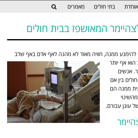
וחדת
בתי חולים
מאמרים
לצהיימר המאושפז בבית חולים
 להימנע ממנה, חוויה מאוד לא מהנה לאף אדם באף שלב
הוא אף יותר
. אנשים
לים בין אם
תית ממנה הם
מהשינוי
ל עוגן עבורם.
היימר