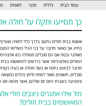
לתוכן
עמוד הבית
כללית
מכבי
לאומית
מא
כך תסייעו ותקלו על חולה א
אשפוז בבית חולים נחשב בדרך כלל לחוויה שעדיף
בחייו, אך כאשר מדובר
על בני הגיל השלישי המצב 
מאתגר ובטח אם הם סובלים ממחלה כמו אלצהיימר
החולים באלצהיימר אשר נדרשים להתאשפז בבית חו
מדובר לביצוע ניתוח או בשל מחלה או בעיה נקוד
סובלים, חשופים מאוד למתח ולחץ גדולים כתוצאה 
והפגיעה בשגרת היום יום שלהם, אשר מהווה סוג ש
מול אילו אתגרים ניצבים חולי אלצ
המאושפזים בבית חולים?