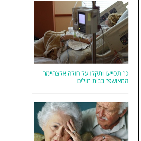
כך תסייעו ותקלו על חולה אלצהיימר
המאושפז בבית חולים