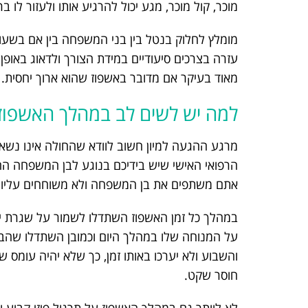
מוכר, קול מוכר, מגע יכול להרגיע אותו ולעזור לו
מומלץ לחלוק בנטל בין בני המשפחה בין אם בשעות
עזרה בצרכים סיעודיים במידת הצורך ולדאוג באופ
מאוד בעיקר אם מדובר באשפוז שהוא ארוך יחסית. 
למה יש לשים לב במהלך האשפוז
מרגע ההגעה למיון חשוב לוודא שהחולה אינו נשאר
הרפואי האישי שיש בידיכם בנוגע לבן המשפחה ה
אתם משתפים את בן המשפחה ולא משוחחים עליו כ
במהלך כל זמן האשפוז השתדלו לשמור על שגרת יום
על המנוחה שלו במהלך היום וכמובן השתדלו שהביק
והשבוע ולא יערכו באותו זמן, כך שלא יהיה עומס של
חוסר שקט.