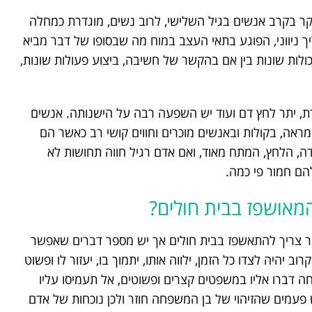
ר בקרב אנשים בגיל השלישי, לרוב נשים, מוגדרת כמחלה
ך ניווני, הפוגע בתאי העצב במוח מה שבסופו של דבר מביא
לות שונות בין אם בהקשר של חשיבה, ביצוע פעולות שונות,
רת, יתר לחץ דם ועוד יש השפעה רבה על הישנותה. אנשים
ראה, בקולות ובאנשים מוכרים וחווים קושי רב כאשר הם
, הלחץ, המתח מאוד, ואם אדם רגיל חווה תחושות לא
 חמור פי כמה.
מאושפז בבית חולים?
מר צריך להתאשפז בבית חולים אך יש מספר דברים שאפשר
יהיה לצדו כל הזמן, ילווה אותו, יתמוך בו, יעזור לו ופשוט
 דברו אליו במשפטים קצרים ופשוטים, אל תעמיסו עליו
עמים שהזיהוי של בן המשפחה חוזר ולכן נוכחות של אדם