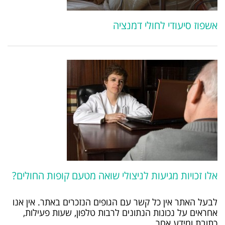
אשפוז סיעודי לחולי דמנציה
אלו זכויות מגיעות לניצולי שואה מטעם קופות החולים?
לבעל האתר אין כל קשר עם הגופים הנזכרים באתר. אין אנו
אחראים על נכונות הנתונים לרבות טלפון, שעות פעילות,
כתובת ומידע אחר.