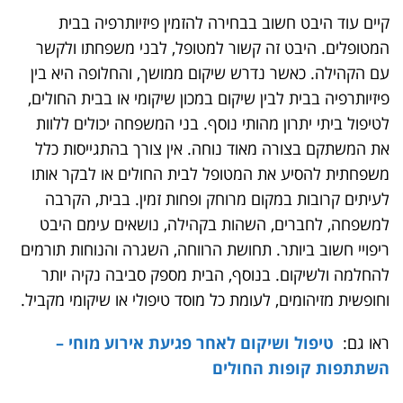
קיים עוד היבט חשוב בבחירה להזמין פיזיותרפיה בבית
המטופלים. היבט זה קשור למטופל, לבני משפחתו ולקשר
עם הקהילה. כאשר נדרש שיקום ממושך, והחלופה היא בין
פיזיותרפיה בבית לבין שיקום במכון שיקומי או בבית החולים,
לטיפול ביתי יתרון מהותי נוסף. בני המשפחה יכולים ללוות
את המשתקם בצורה מאוד נוחה. אין צורך בהתגייסות כלל
משפחתית להסיע את המטופל לבית החולים או לבקר אותו
לעיתים קרובות במקום מרוחק ופחות זמין. בבית, הקרבה
למשפחה, לחברים, השהות בקהילה, נושאים עימם היבט
ריפויי חשוב ביותר. תחושת הרווחה, השגרה והנוחות תורמים
להחלמה ולשיקום. בנוסף, הבית מספק סביבה נקיה יותר
וחופשית מזיהומים, לעומת כל מוסד טיפולי או שיקומי מקביל.
ראו גם:
טיפול ושיקום לאחר פגיעת אירוע מוחי –
השתתפות קופות החולים