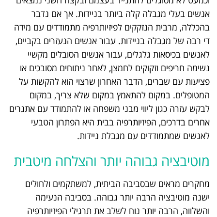
וכמעט לא מסוגלים להתנייד בעצמם ובקצה השני נמצאים
אנשים בעלי מגבלה קלה ביותר בניידות. אך אם נדבר
בהכללה, מרבית הנזקקים לפיזיותרפיה מתמודדים עם מידה
די רבה של מגבלה בניידות. עבור אנשים הנעזרים בקביים,
לאנשים בכיסאות גלגלים, עבור אנשים הסובלים מקשיי
נשימה חריפים וזקוקים לחמצן, לאחר ניתוחים מסובכים או
פציעות עם שברים, הדבר האחרון שרצוי הוא להקשות על
המטופלים. במקום להתאמץ במקום שלא צריך, במקום
לבקש עזרה כגון ליווי מבני משפחה או להתמודד עם אתגרים
אחרים בדרכים, הפיזיותרפיה בבית היא הפתרון הטבעי
לאנשים שמתמודדים עם מגבלת ניידות.
מוטיבציה גבוהה יותר והצלחה מיטבית
מחקרים מראים שבסביבה הביתית, למשתקמים ולחולים
ישנה מוטיבציה הרבה יותר גבוהה. בסביבה הנעימה
והשלווה, הרבה יותר נוח לשלב את תרגילי הפיזיותרפיה