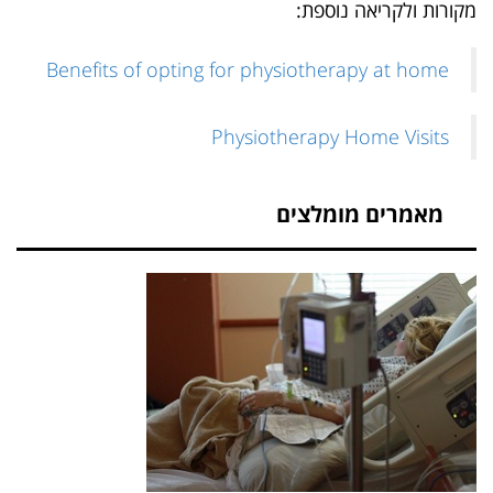
מקורות ולקריאה נוספת:
Benefits of opting for physiotherapy at home
Physiotherapy Home Visits
מאמרים מומלצים