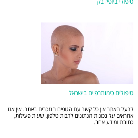
טיפולי ביופידבק
טיפולים כימותרפיים בישראל
לבעל האתר אין כל קשר עם הגופים הנזכרים באתר. אין אנו
אחראים על נכונות הנתונים לרבות טלפון, שעות פעילות,
כתובת ומידע אחר.