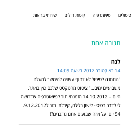
טיפולים
פיזיותרפיה
קופות חולים
שירותי בריאות
תגובה אחת
לנה
14 באוקטובר 2012 בשעה 14:09
"המתנה לטיפול לא דחוף עשויה להימשך למעלה
משבועיים ימים…" ציטוט מהטקסט שלכם כאן באתר.
היום – 14.10.2012 הזמנתי תור לפיזאוטרפיה שדרושה
לי לדבר בסיסי- לישון בלילה, קיבלתי תור ל9.12.2012.
54 יום! על איזה שבועים אתם מדברים?!