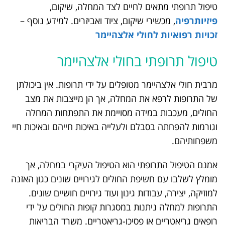
טיפול תרופתי מתאים לחיים לצד המחלה, שיקום,
פיזיותרפיה
, מכשירי שיקום, ציוד ואביזרים. למידע נוסף –
זכויות רפואיות לחולי אלצהיימר
טיפול תרופתי בחולי אלצהיימר
מרבית חולי אלצהיימר מטופלים על ידי תרופות. אין ביכולתן
של התרופות לרפא את המחלה, אך הן מייצבות את מצב
החולים, מעכבות במידה מסויימת את התפתחות המחלה
וגורמות להפחתה בסבלם ולעלייה באיכות חייהם ובאיכות חיי
משפחותיהם.
אמנם הטיפול התרופתי הוא הטיפול העיקרי במחלה, אך
מומלץ לשלבו עם חשיפת החולים לגירויים שונים כגון האזנה
למוזיקה, יצירה, עבודות גינון ועוד גירויים חושיים שונים.
התרופות למחלה ניתנות במסגרות קופות החולים על ידי
רופאים גריאטריים או פסיכו-גריאטריים. משרד הבריאות