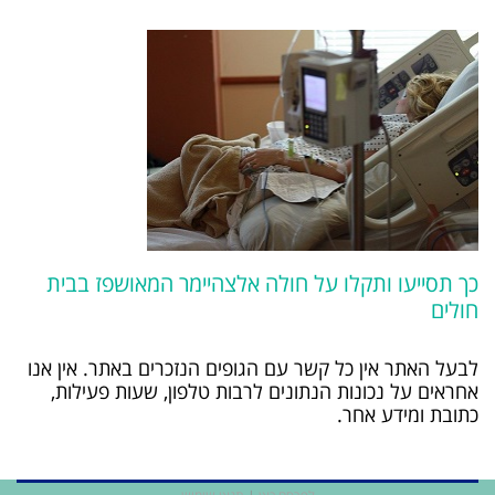
כך תסייעו ותקלו על חולה אלצהיימר המאושפז בבית
חולים
לבעל האתר אין כל קשר עם הגופים הנזכרים באתר. אין אנו
אחראים על נכונות הנתונים לרבות טלפון, שעות פעילות,
כתובת ומידע אחר.