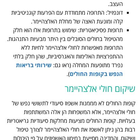
העצב.
דונפזיל: התרופה מתמודדת עם הפרעות קוגניטיביות
קלה ומונעת האצה של מחלת האלצהיימר.
תרופות פסיכיאטריות: שימוש בתרופות אלו הוא חלק
מהטיפול בחולים הסובלים בין היתר מבעיות התנהגות.
התרופות מאפשרות לחולי אלצהיימר לחיות ללא
ההתפרצויות האלימות והאגרסיביות, שהן חלק בלתי
נפרד מתופעות המחלה (ראו גם:
שירותי בריאות
הנפש בקופות החולים
).
שיקום חולי אלצהיימר
קופות החולים לא מממנות אשפוז סיעודי לתשושי נפש של
חולי אלצהיימר, אלא המשפחות הן אלה המשתתפות
בעלויות. קופות החולים מציעות מחלקות סיעודיות גריאטריות
רבות בהן ניתן לאשפז את חולי האלצהיימר לצורך טיפול
ושיקום, והמדינה מסייעת במימון האשפוזים על פי היכולות