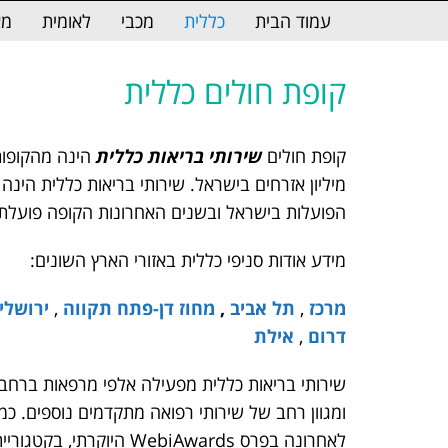
לתוכן
עמוד הבית
כללית
מכבי
לאומית
מא
קופת חולים כללית
קופת חולים
שירותי בריאות כללית
מיליון אזרחים בישראל. שירותי בריאות כללית הינה
הפועלות בישראל ובשנים האחרונות הקופה פועלת
מידע אודות סניפי כללית באזורי הארץ השונים:
מרכז
,
תל אביב
,
מחוז דן-פתח תקווה
,
ירושלי
דרום
,
אילת
שירותי בריאות כללית מפעילה אלפי מרפאות ברחבי 
ומגוון רחב של שירותי רפואה מתקדמים נוספים. כמו
לאחרונה בפרס ebiAwards