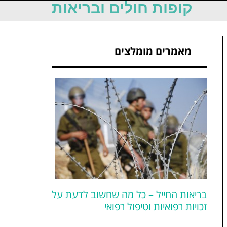
קופות חולים ובריאות
מאמרים מומלצים
בריאות החייל – כל מה שחשוב לדעת על
זכויות רפואיות וטיפול רפואי