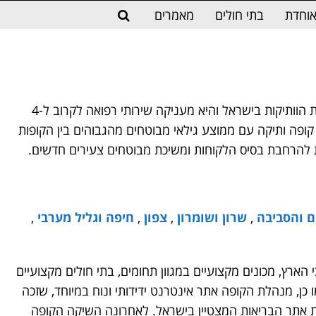
וחדת
בתי חולים
מאמרים
הינה מהקופות הוותיקות בישראל והיא מעניקה שירותי רפואה לקרוב ל-4
 קופה ותיקה עם ממוצע גילאי מבוטחים מהגבוהים בין הקופות
 להרחבת בסיס הלקוחות ומשיכת מבוטחים צעירים חדשים.
ם והסביבה
,
שרון ושומרון
,
צפון
,
חיפה וגליל מערבי
,
הארץ, מכונים מקצועיים במגוון תחומים, בתי חולים מקצועיים
 כן, מנהלת הקופה אתר אינטרנט ידידותי ונוח במיוחד, שזכה
W היוקרתי, בקטגוריית אתר הבריאות המצטיין בישראל. לאחרונה השיקה הקופה