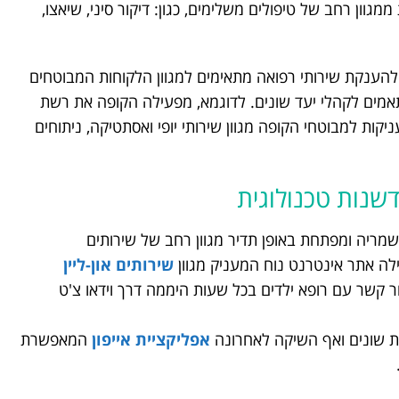
מגוון רחב של טיפולים משלימים, כגון: דיקור סיני, שיאצו,
להענקת שירותי רפואה מתאימים למגוון הלקוחות המבוטחים
תאמים לקהלי יעד שונים. לדוגמא, מפעילה הקופה את רשת
ת למבוטחי הקופה מגוון שירותי יופי ואסתטיקה, ניתוחים
דשנות טכנולוגית
שמריה ומפתחת באופן תדיר מגוון רחב של שירותים
לה אתר אינטרנט נוח המעניק מגוון
שירותים און-ליין
ר קשר עם רופא ילדים בכל שעות היממה דרך וידאו צ'ט
ות שונים ואף השיקה לאחרונה
אפליקציית אייפון
המאפשרת