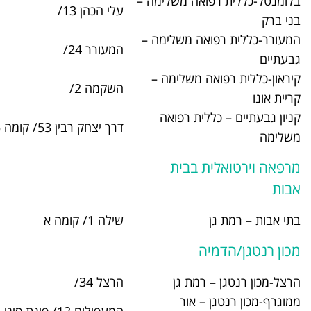
 משלימה –
עלי הכהן 13/
03-6196430
משלימה –
המעורר 24/
03-6722603
שלימה –
השקמה 2/
03-5344949
 רפואה
דרך יצחק רבין 53/ קומה 5
03-7329266
בית
שילה 1/ קומה א
03-6792256
 גן
הרצל 34/
03-6752840
ור