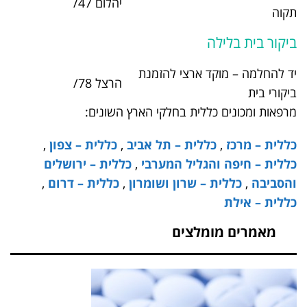
יהלום 47/
03-9361447
צי להזמנת
הרצל 78/
*2885
 בחלקי הארץ השונים:
 – תל אביב
,
כללית – צפון
,
ל המערבי
,
כללית – ירושלים
רון ושומרון
,
כללית – דרום
,
ים