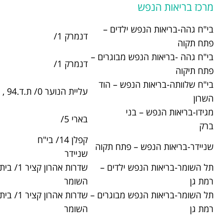
 ילדים –
דנמרק 1/
03-9258270
ש מבוגרים –
דנמרק 1/
03-9258310
נפש – הוד
עליית הנוער 0/ ת.ד.94 ,
09-7478500
בני
בארי 5/
03-6714700
קפלן 14/ בי"ח
– פתח תקוה
03-9253616
שניידר
ש ילדים –
שדרות אהרון קציר 1/ בית חולים תל
03-5302663
השומר
ש מבוגרים –
שדרות אהרון קציר 1/ בית חולים תל
03-5303350
השומר