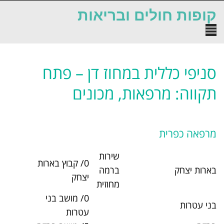
לתוכן
 ובריאות
במחוז דן – פתח
ת, מכונים
שירות
0/ קבוץ בארות
ברמה
03-9371999
יצחק
מחוזית
0/ מושב בני
03-9721906
עטרות