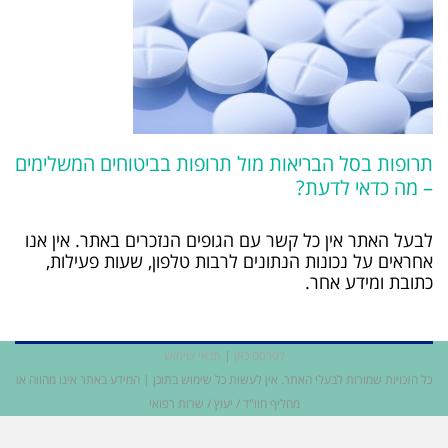
 מול תרופות בביטוחים המשלימים
 עם הגופים הנזכרים באתר. אין אנו
ונים לרבות טלפון, שעות פעילות,
פרסם כאן
|
תנאי שימוש
אין לעשות כל שימוש בתוכן | המידע באתר אינו מהווה או
 חוו"ד / יעוץ / שרות רפואי