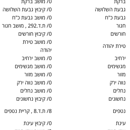
0/ מושב ברקת
03-9721298
0/ קיבוץ גבעת השלושה
03-9374900
0/ מושב גבעת כ"ח
03-9721224
0/ ת.ד.292 , מושב חגור
03-9387779
0/ קיבוץ חורשים
03-9386368
0/ מושב טירת
03-9721152
יהודה
0/ מושב ירחיב
03-9387735
0/ מושב מגשימים
03-9322284
0/ מושב מזור
03-9327885
0/ מושב נווה ירק
03-9388349
0/ מושב נחלים
03-9093398
0/ קיבוץ נחשונים
03-9386474
050-
8/ ת.ד.8 , קריית נטפים
9366977
0/ קיבוץ עינת
03-9385175