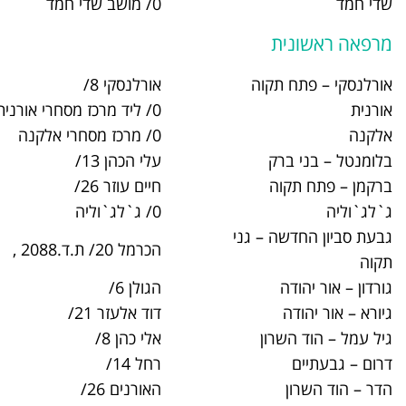
0/ מושב שדי חמד
09-7655069
אורלנסקי 8/
03-9084400
0/ ליד מרכז מסחרי אורנית
03-9085300
0/ מרכז מסחרי אלקנה
03-9077400
עלי הכהן 13/
03-5779600
חיים עוזר 26/
03-9120400
0/ ג`לג`וליה
03-9124300
ני
הכרמל 20/ ת.ד.2088 ,
03-7370600
הגולן 6/
03-5382400
דוד אלעזר 21/
03-5385200
אלי כהן 8/
09-7625800
רחל 14/
03-7337600
האורנים 26/
09-7477700