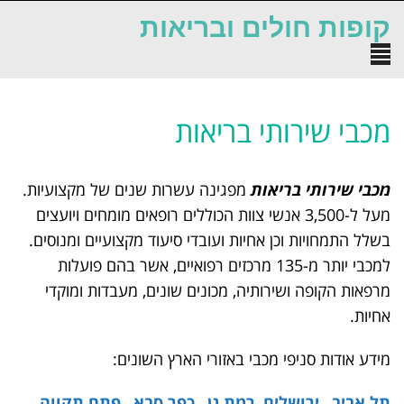
לתוכן
קופות חולים ובריאות
תפריט
מכבי שירותי בריאות
מכבי שירותי בריאות
מפגינה עשרות שנים של מקצועיות.
מעל ל-3,500 אנשי צוות הכוללים רופאים מומחים ויועצים
בשלל התמחויות וכן אחיות ועובדי סיעוד מקצועיים ומנוסים.
למכבי יותר מ-135 מרכזים רפואיים, אשר בהם פועלות
מרפאות הקופה ושירותיה, מכונים שונים, מעבדות ומוקדי
אחיות.
מידע אודות סניפי מכבי באזורי הארץ השונים:
תל אביב
,
ירושלים
,
רמת גן
,
כפר סבא
,
פתח תקווה
,