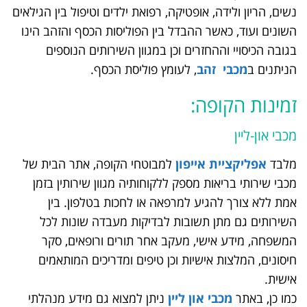
נשים, הריון ולידה, אופטיקה, רפואת ילדים וטיפול בין הגילאים
השונים ועוד, כאשר ההבדל בין הפוליסות הכסף והזהב הינו
בגובה הכיסויי וההחזרים וכן במגוון השירותים הנוספים
הניתנים ב
מכבי זהב
, לעומץ פוליסת הכסף.
זמינות הקופה:
מכבי און-ליין
מלבד
אפליקציית אייפון
למבוטחי הקופה, אתר הבית של
מכבי שירותי בריאות מספק ללקוחותיה מגוון שירותין בזמן
אמת ללא צורך להגיע למרפאה או לחכות בטלפון. בין
השירותים גם מתן תשובות לבדיקות מעבדה שונות לכל
המשפחה, מידע אישי, מעקב אחר תורים ורופאים, סקר
חיסונים, המלצות אישיות וכן טיפים ומדריכים המותאמים
אישית.
כמו כן, באתר
מכבי און ליין
ניתן למצוא גם מידע מנהלתי