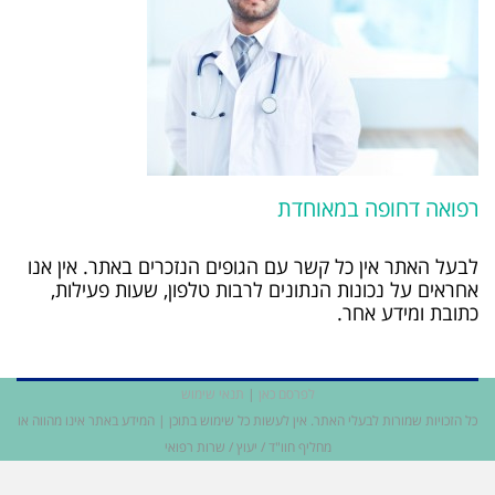
רפואה דחופה במאוחדת
לבעל האתר אין כל קשר עם הגופים הנזכרים באתר. אין אנו
אחראים על נכונות הנתונים לרבות טלפון, שעות פעילות,
כתובת ומידע אחר.
לפרסם כאן
|
תנאי שימוש
כל הזכויות שמורות לבעלי האתר. אין לעשות כל שימוש בתוכן | המידע באתר אינו מהווה או
מחליף חוו"ד / יעוץ / שרות רפואי