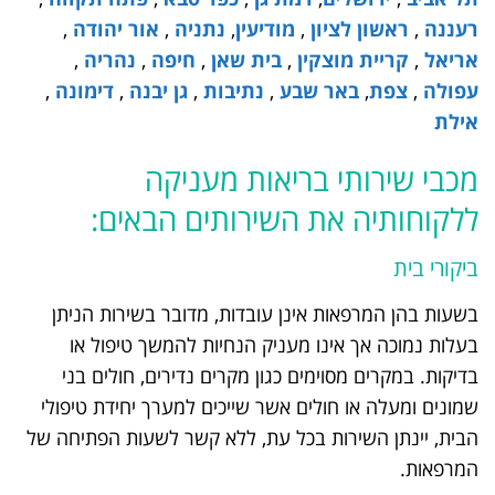
רעננה
,
ראשון לציון
,
מודיעין
,
נתניה
,
אור יהודה
,
אריאל
,
קריית מוצקין
,
בית שאן
,
חיפה
,
נהריה
,
עפולה
,
צפת
,
באר שבע
,
נתיבות
,
גן יבנה
,
דימונה
,
אילת
מכבי שירותי בריאות מעניקה
ללקוחותיה את השירותים הבאים:
ביקורי בית
בשעות בהן המרפאות אינן עובדות, מדובר בשירות הניתן
בעלות נמוכה אך אינו מעניק הנחיות להמשך טיפול או
בדיקות. במקרים מסוימים כגון מקרים נדירים, חולים בני
שמונים ומעלה או חולים אשר שייכים למערך יחידת טיפולי
הבית, יינתן השירות בכל עת, ללא קשר לשעות הפתיחה של
המרפאות.