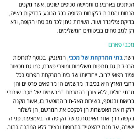
הניתנים בארבעים וחמישה סניפים שונים, אשר מקנים
הנחות והטבות ללקוחות הקופה בכל הנוגע לבדיקות ראייה,
בדיקת צילינדר ועוד. השירות ניתן לכל מבוטחי הקופה, ולא
רק למבוטחים בביטוחים המשלימים.
מכבי פארם
רשת
בתי המרקחת של מכבי
, המעניק, בנוסף לתרופות
הרגילות גם תרופות משלימות ומוצרי פארם, כמו גם מכשור
וציוד רפואי לרוב. ייחודיותו של בית המרקחת הפרוס בכל
רחבי הארץ היא בכיבודו מרשמים הן מרופאים פרטיים והן
מבתי חולים, ללא צורך בהמרתם במרשמים של מכבי שירותי
בריאות ובנוסף, בשירות האל-תור המופעל בו, אשר מקנה
ללקוח את האפשרות הן לפקסס את המרשם, הן לשלוח
בקשה דרך אתר האינטרנט של הקופה והן באמצעות פנייה
ישירה, על מנת להצטייד בתרופות ובציוד ללא המתנה בתור.