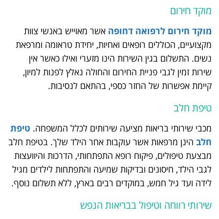
מוקד חירום
מוקד חירום לרפואה דחופה
אשר מאוייש באנשי צוות
מקצועיים, הכוללים רופאים ואחיות, יחידת טראומה ומרפאת
נשים. התשלום בגין השירות הינו מזערי ואילו כאשר אין
שירות זמין לגבי פניית החירום והחולה נאלץ לפנות למיון,
קיימת אפשרות של החזר כספי, בהתאם לנסיבות.
טיפת חלב
מכבי שירותי בריאות מציעה שירותים לכלל המשפחה.
טיפת
חלב
הינן מרפאות אשר עוקבות אחר הילד שלך. בטיפת חלב
מבצעת טיפולים, פיקוח רופא התפתחותי, הדרכות והיוועצות
לגבי הילד, חיסונים ובדיקות שמיעה והתפתחות לילדים מגיל
לידה ועד גיל חמש, במוקדים רבים בארץ, ללא תשלום נוסף.
שירותי רווחה וטיפול בבריאות הנפש