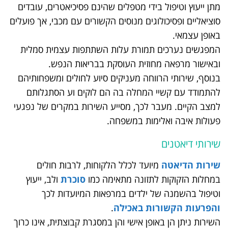
מתן ייעוץ וטיפול בידי מטפלים שהינם פסיכיאטרים, עובדים
סוציאליים ופסיכולוגים מנוסים הקשורים עם מכבי, אך פועלים
באופן עצמאי.
המפגשים נערכים תמורת עלות השתתפות עצמית סמלית
ובאישור מרפאה מחוזית העוסקת בבריאות הנפש.
בנוסף, שירותי הרווחה מעניקים סיוע לחולים ומשפחותיהם
להתמודד עם קשיי המחלה בה הם לוקים וע הסתגלותם
למצב הקיים. מעבר לכך, מסייע השירות במקרים של נפגעי
פעולות איבה ואלימות במשפחה.
שירותי דיאטנים
שירות הדיאטה
מיועד לכלל הלקוחות, לרבות חולים
במחלות הזקוקות לתזונה מתאימה כמו
סוכרת
ולב, ייעוץ
וטיפול בהשמנה של ילדים במרפאות המיועדות לכך
והפרעות הקשורות באכילה
.
השירות ניתן הן באופן אישי והן במסגרת קבוצתית, אינו כרוך