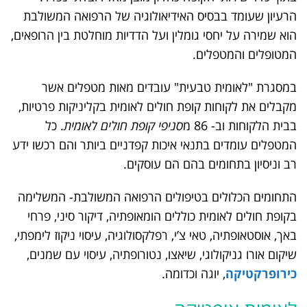
הרעיון שעומד בבסיס האידיאולוגיה של הרפואה המשולבת
הוא שמירה על יחסי גומלין ועל הדדיות מוחלטת בין הרופאים,
המטופלים והמטפלים.
במסגרת "לאומית טבעית" עובדים מאות מטפלים אשר
מקבלים את לקוחות קופת חולים לאומית בקליניקות פרטיות,
בבית הלקוחות וב- 86 מ
סניפי קופת חולים לאומית
. כל
המטפלים עומדים בתנאי איכות קפדניים ביותר והם רכשו ידע
רב וניסיון בתחומים בהם הם עוסקים.
התחומים הכלולים בטיפולים הרפואה המשולבת- המשלימה
בקופת חולים לאומית כוללים הומאופתיה, דיקור סיני, פרחי
באך, אוסטאופתיה, טאי צ’י, רפלקסולוגיה, עיסוי ניקוז לימפתי,
שיקום אורו גניקולוגי, שיאצו, נטורופתיה, עיסוי עם שמנים,
כירופרקטיקה
, יוגה וכדומה.