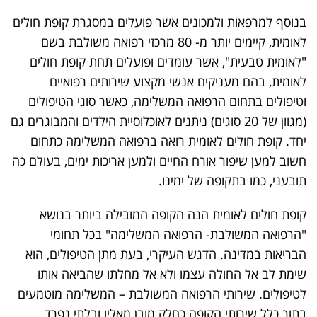
בנוסף למרפאות ולמכונים אשר פועלים במסגרת קופת חולים
לאומית, קיימים יותר מ- 80 מרכזי רפואה משולבת בשם
"לאומית טבעית", אשר עומדים ופועלים תחת קופת חולים
לאומית, בהם מעניקים אנשי מקצוע שירותים רפואיים
וטיפולים בתחום הרפואה המשלימה, כאשר סוגי הטיפולים
(מגוון של 20 סוגים) ניתנים לאוכלוסיית הילדים והמבוגרים גם
יחד. קופת חולים לאומית רואה ברפואה המשלימה כתחום
חשוב למען שיפור אורח החיים ולמען אריכות ימים, בעולם כה
תובעני, כמו בתקופה של ימינו.
קופת חולים לאומית הנה הקופה המובילה ביותר בנושא
"הרפואה המשולבת- הרפואה המשלימה" בכל תחומי
הבריאות במדינה. הדגש העיקרי, בעת מתן הטיפולים, הוא
שימת לב אל החולה עצמו ולא אל מחלתו שהביאה אותו
לטיפולים. שירותי הרפואה המשולבת – המשלימה מוטמעים
בתוך כלל שירותי הקופה כחלק מובן מאליו ובלתי נפרד.