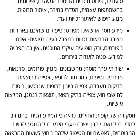
סיעודית, פירוט תוכנית הביטוח המשלים, שירותים
בהשתתפות עצמית, הסדרי בחירה, איתור תרופות,
מנוע חיפוש לאיתור זכויות ועוד.
מידע חסר או שאינו מפורט: טיפולים שהינם באחריות
משרד הבריאות, זכויות במצב/ בעיה רפואית- אינם
מפורטים, ורק מופיעים עיקרי התוכנית. אין גם הפנייה
למידע. פניה לועדות בירורים.
שירותי ערך מוסף: מחשבונים, מגזין, פורומים, סדנאות,
מדריכים וטיפים, זימון תור לרופא , צפייה בתוצאות
בדיקות מעבדה, צפייה ביומן תרופות שנרכשו, ביטוח
לתושבי חוץ, צפייה בתיק רפואי, תוצאות רנטגן, המלצות
אישיות.
מסקירה של קופות החולים, נראה כי המידע הניתן בהם רב
למדי. בכל זאת, ייתכן וישנם פערי מידע בכל הנוגע לזכויות
המבוטחים, לאפשרויות הטיפול שלהם מחוץ לשעות המרפאה