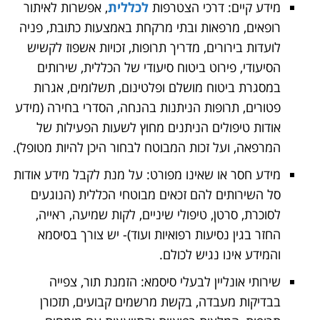
מידע קיים: דרכי הצטרפות
לכללית
, אפשרות לאיתור
רופאים, מרפאות ובתי מרקחת באמצעות כתובת, פניה
לועדות בירורים, מדריך תרופות, זכויות אשפוז לקשיש
הסיעודי, פירוט ביטוח סיעודי של הכללית, שירותים
במסגרת ביטוח מושלם ופלטינום, תשלומים, אגרות
פטורים, תרופות הניתנות בהנחה, הסדרי בחירה (מידע
אודות טיפולים הניתנים מחוץ לשעות הפעילות של
המרפאה, ועל זכות המבוטח לבחור היכן להיות מטופל).
מידע חסר או שאינו מפורט: על מנת לקבל מידע אודות
סל השירותים להם זכאים מבוטחי הכללית (הנוגעים
לסוכרת, סרטן, טיפולי שיניים, לקות שמיעה, ראייה,
החזר בגין נסיעות רפואיות ועוד)- יש צורך בסיסמא
והמידע אינו נגיש לכולם.
שירותי אונליין לבעלי סיסמא: הזמנת תור, צפייה
בבדיקות מעבדה, בקשת מרשמים קבועים, תזכורן