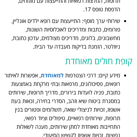
תרופות, המלצות רפואיות והתייעצות עם מומחים,
הדפסת טופס 17.
שירותי ערך מוסף: התייעצות עם רופא ילדים אונליין,
פורומים, כתבות ומדריכים לאוכלוסיות השונות,
מחשבונים, בלוגים, מדריכים מצולמים, עדכון כתובת,
ניוזלטר, הזמנת בדיקות מעבדה עד הבית.
קופת חולים מאוחדת
מידע קיים: דרכי הצטרפות
למאוחדת
, אפשרות לאיתור
רופאים, פסיכולוגים, מרפאות ובתי מרקחת באמצעות
כתובת, פניה לועדות בירורים, מדריך תרופות, שירותים
במסגרת ביטוח שיא וזהב, הסדרי בחירה, זכאות בעת
אשפוז, זכויות לניצולי שואה, תשלומים ופטורים בגין
תרופות, שירותים רפואיים, טיפולים וציוד רפואי,
התחייבות מאוחדת למתן שירותים, מענה לשאלות
נפוצות, זכויות אשפוז לקשיש הסיעודי.