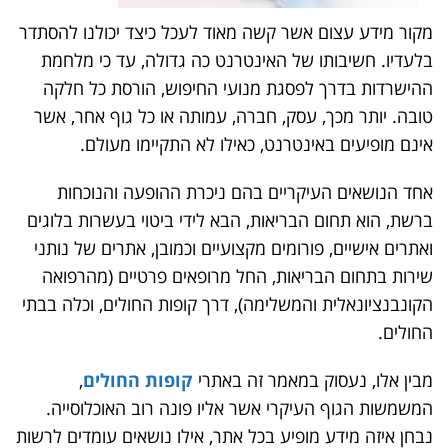
מקור מידע עצום אשר קשה מאוד לעכל כיצד יכולנו להסתדר
בלעדיו. חשיבותו של האינטרנט כה גדולה, עד כי מלחמת
ההישרדות בדרך לפסגת מנועי החיפוש, הורסת כל חלקה
טובה. יותר מכך, עסק, חברה, עמותה או כל גוף אחר, אשר
אינם מופיעים באינטרנט, כאילו לא התקיימו מעולם.
אחד הנושאים העיקריים בהם ניכרת ההופעה והנוכחות
ברשת, הוא תחום הבריאות, הבא לידי ביטוי בעשרות בלוגים
ואתרים אישיים, פורומים מקצועיים וכמובן, אתרים של נותני
שירות בתחום הבריאות, החל מרופאים פרטיים (מהרפואה
הקונבנציונאלית והמשלימה), דרך קופות החולים, וכלה בבתי
החולים.
מבין אלו, נעסוק במאמר זה באתרי
קופות החולים
,
המשמשות הגוף העיקרי אשר אליו פונה רוב האוכלוסייה.
נבחן איזה מידע מופיע בכל אתר, אילו נושאים עומדים לרשות