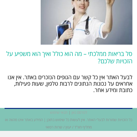
סל בריאות ממלכתי – מה הוא כולל ואיך הוא משפיע על
הזכויות שלכם?
לבעל האתר אין כל קשר עם הגופים הנזכרים באתר. אין אנו
אחראים על נכונות הנתונים לרבות טלפון, שעות פעילות,
כתובת ומידע אחר.
לפרסם כאן
|
תנאי שימוש
כל הזכויות שמורות לבעלי האתר. אין לעשות כל שימוש בתוכן | המידע באתר אינו מהווה או
מחליף חוו"ד / יעוץ / שרות רפואי