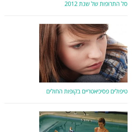
סל התרופות של שנת 2012
טיפולים פסיכיאטריים בקופות החולים