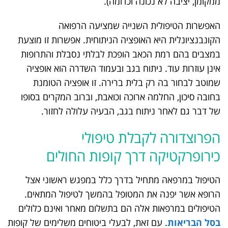
ממקומן, יציבה לא נכונה וכדומה).
האפשרות הטיפולית השנייה שמציעה הרפואה
הקונבנציונלית היא האופציה הניתוחית. אפשרות זו מוצעת
במצבים בהם רמת הכאב הופכת לבלתי נסבלת והתרופות
אינן עוזרות עוד. ניתוח בגב ובעמוד השדרה הוא אופציה
שמוטב לבחור בה רק בלית ברירה. זו אופציה הטומנת
בחובה סיכון, החלמה ארוכה וכואבת, וברוב המקרים בסופו
של דבר גם לאחר ניתוח בגב, הבעיה עלולה לחזור.
הפרוצדורה לקבלת טיפולי
כירופרקטיקה דרך קופות החולים
הטיפול במרפאה מתחיל בדרך כלל במפגש ראשוני אצל
הרופא אשר יפנה את המטופל בהמשך לטיפול המתאים.
הטיפולים במרפאות אלה הם בתשלום מאחר ואינם כלולים
בסל הבריאות
. עם זאת, לבעלי ביטוחים משלימים של קופות