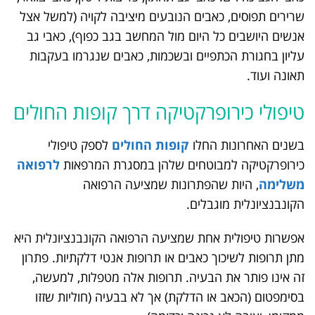
שרירים תפוסים, כאבים הנובעים מיציבה לקויה (למשל אצל
אנשים היושבים כל היום מול המחשב בגב כפוף), כאבי גב
עליון בחגורת הכתפיים ובשכמות, כאבים שנגרמו בעקבות
תאונה ועוד.
טיפולי כירופרקטיקה דרך קופות החולים
בשנים האחרונות החלו
קופות החולים
לספק טיפולי
כירופרקטיקה למבוטחים שלהן במסגרת המרפאות
לרפואה
משלימה
, היות שהפתרונות שמציעה הרפואה
הקונבנציונלית מוגבלים.
אפשרות טיפולית אחת שמציעה הרפואה הקונבנציונלית היא
מתן תרופות לשיכוך כאבים או תרופות אנטי דלקתיות. פתרון
זה אינו פותר את הבעיה. תרופות אלה מטפלות, למעשה,
בסימפטום (הכאב או הדלקת) אך לא בבעיה (חוליות שזזו