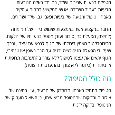
מטפלת בבעיות שרירים ושלד, במיוחד באלה הנובעות
מבעיות בעמוד השדרה. אנשי המקצוע בתחום עוסקים
באבחון, טיפול ומניעה של בעיות וכאבי גב, שלד ושרירים.
מדובר במקצוע אשר באמצעות שימוש בידיו של המומחה
(לחיצה, הפעלת כח, סיבוב ועוד) מטפל בבעיותיו של הלקוח.
הכירופרקטור מאמין ביכולתו של הגוף לרפא את עצמו, ובכך
שעל ידי הפעלת מניפולציה ידנית על הגב באופן אינטנסיבי,
הגוף יתאים את עצמו לטיפול ללא צורך בהתערבות תרופתית
או ניתוחית (כלומר ללא צורך בהתערבות חיצונית).
מה כולל הטיפול?
הטיפול מתחיל באבחון מדוקדק של הבעיה, ע"י בחינה של
צילומים ובדיקות שהמטופל מביא איתו, וכן תשאול מעמיק של
המטופל ובדיקה ידנית.