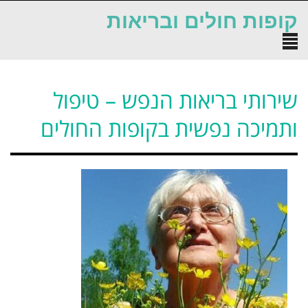
לתוכן
קופות חולים ובריאות
תפריט
שירותי בריאות הנפש – טיפול
ותמיכה נפשית בקופות החולים