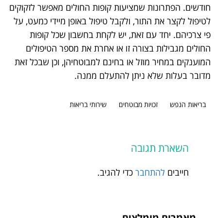
חודשים. הפתרונות שמציעות קופות החולים מאפשר לזקוקים
לטיפול לקצר את התור, ולקבל טיפול באופן מיידי כמעט, על
פי צרכיהם. יחד עם זאת, יש לקחת בחשבון שכל קופות
החולים מגבילות בצורה זו או אחרת את מספר הטיפולים
המוענקים במחיר מוזל או בחינם למבוטחיהן, וכן שבכל זאת
מדובר בעלות שלא ניתן להתעלם ממנה.
בריאות הנפש
זכויות מבוטחים
שירותי בריאות
השארת תגובה
חייבים
להתחבר
כדי להגיב.
מאמרים מומלצים