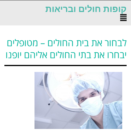
לתוכן
קופות חולים ובריאות
תפריט
לבחור את בית החולים – מטופלים
יבחרו את בתי החולים אליהם יופנו