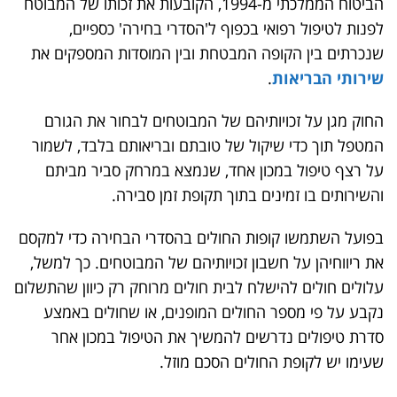
הביטוח הממלכתי מ-1994, הקובעות את זכותו של המבוטח
לפנות לטיפול רפואי בכפוף ל'הסדרי בחירה' כספיים,
שנכרתים בין הקופה המבטחת ובין המוסדות המספקים את
שירותי הבריאות
.
החוק מגן על זכויותיהם של המבוטחים לבחור את הגורם
המטפל תוך כדי שיקול של טובתם ובריאותם בלבד, לשמור
על רצף טיפול במכון אחד, שנמצא במרחק סביר מביתם
והשירותים בו זמינים בתוך תקופת זמן סבירה.
בפועל השתמשו קופות החולים בהסדרי הבחירה כדי למקסם
את ריווחיהן על חשבון זכויותיהם של המבוטחים. כך למשל,
עלולים חולים להישלח לבית חולים מרוחק רק כיוון שהתשלום
נקבע על פי מספר החולים המופנים, או שחולים באמצע
סדרת טיפולים נדרשים להמשיך את הטיפול במכון אחר
שעימו יש לקופת החולים הסכם מוזל.