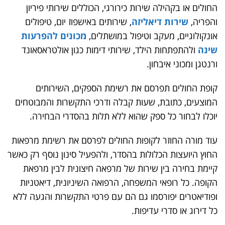
החולים או בקהילה שירות כירורגי, הכוללים שירותי פיריון
והפריה,
שירות דיאליזה
, שירותים באישפוז יום, טיפולים
אונקולוגיים, מעקב וטיפול במושתלים,
מכונים להפרעות
שינה
ולהתפתחות הילד, שירותי דימות כגון אולטראסאונד
ורנטגן ומכוני איבחון.
קופת החולים תפרסם את רשימת הספקים, השירותים
המוצעים, כתובת, שעות קבלה ודרכי התקשרות והמבוטחים
יוכלו לבחור כל ספק שהוא ללא תלות בהסדרי הבחירה.
עוד מורה החוזר לקופות החולים לפרסם את רשימת מרפאות
החוץ היועצות הכלולות בהסדר, ולהפעיל סינון נוסף רק כאשר
קיימת בחירה בין שירות של מרפאה חיצונית לבין מרפאת
הקופה. כל רופאי המשפחה, הרפואה השיניונית, דיאטניות
ופודיאטרים יפורסמו גם הם עם פרטי התקשרות והגעה ללא
כל דירוג או סדרי עדיפות.