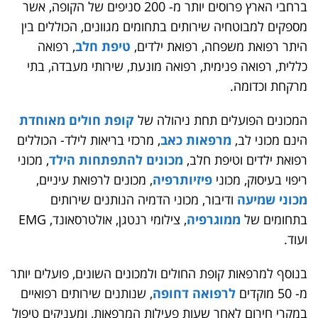
ברחבי הארץ פרוסים יותר מ- 200 סניפים של הקופה, אשר
מספקים למבוטחיה שירותים בתחומים מגוונים, הכוללים בין
היתר רפואת משפחה, רפואת ילדים,
טיפת חלב
, רפואה
כללית, רפואה פנימית, רפואה מונעת, שירותי מעבדה, בתי
מרקחת וכדומה.
המכונים הפועלים תחת ניהולה של
קופת חולים מאוחדת
הינם מכוני לב,
מרפאות כאב
, מרכזי בריאות לילד- הכוללים
רפואת ילדים וטיפת חלב,
מכונים להתפתחות הילד
, מכוני
ריפוי בעיסוק, מכוני
פיזיותרפיה
, מכונים לרפואת עיניים,
מכוני שמיעה
ודיבור, מכוני הדמיה הנותנים שירותים
בתחומים של
ממוגרפיה
, צילומי רנטגן, אולטרסאונד, EMG
ועוד.
בנוסף למרפאות קופת החולים ולמכונים השונים, פועלים יותר
מ- 50 מוקדים
לרפואה דחופה
, שנותנים שירותים רפואיים
במקרי חירום לאחר שעות פעילות המרפאות, ומעניקים טיפול