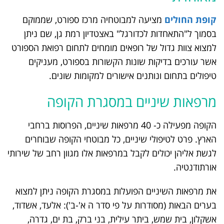
קופת החולים
מציעה למבוטחיה מרכז ספורט, שממוקם
בסמוך ל"התאחדות לכדורגל" באצטדיון רמת גן, שם ניתן
למצוא צוות גדול של רופאים מומחים לתחום רפואת הספורט
אשר עורכים בדיקות שונות הקשורות בספורט, מעניקים
טיפולים בתחום ונותנים אישורים למקומות שונים.
מרפאות שיניים במסגרת הקופה
הקופה מפעילה כ- 40 מרפאות שיניים, הפרוסות ברחבי
הארץ. פרט לטיפולי שיניים, כל מבוטחי הקופה שבוחרים
לגשת אליהן יכולים לקבל במרפאות אלו מגוון רחב של שירותי
אורתודנטיה.
את מרפאות השיניים הפועלות במסגרת הקופה ניתן למצוא
בערים הבאות (מסודרות על פי סדר ה א'-ב'): אלעד, אשדוד,
אשקלון, בית שמש, ביתר עילית, בני ברק, בת ים, גדרה,