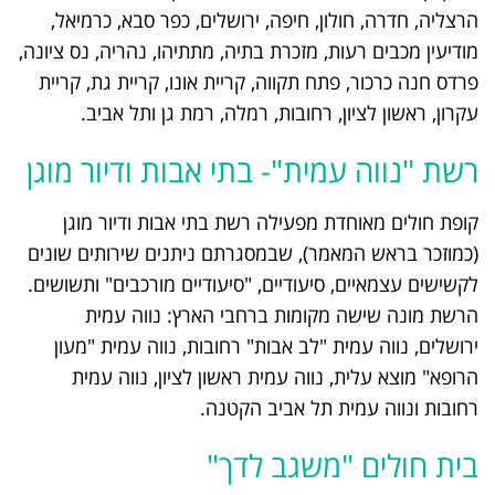
הרצליה, חדרה, חולון, חיפה, ירושלים, כפר סבא, כרמיאל,
מודיעין מכבים רעות, מזכרת בתיה, מתתיהו, נהריה, נס ציונה,
פרדס חנה כרכור, פתח תקווה, קריית אונו, קריית גת, קריית
עקרון, ראשון לציון, רחובות, רמלה, רמת גן ותל אביב.
רשת "נווה עמית"- בתי אבות ודיור מוגן
קופת חולים מאוחדת מפעילה רשת בתי אבות ודיור מוגן
(כמוזכר בראש המאמר), שבמסגרתם ניתנים שירותים שונים
לקשישים עצמאיים, סיעודיים, "סיעודיים מורכבים" ותשושים.
הרשת מונה שישה מקומות ברחבי הארץ: נווה עמית
ירושלים, נווה עמית "לב אבות" רחובות, נווה עמית "מעון
הרופא" מוצא עלית, נווה עמית ראשון לציון, נווה עמית
רחובות ונווה עמית תל אביב הקטנה.
בית חולים "משגב לדך"