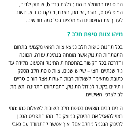
החיסונים המומלצים הם : דלקת כבד b, שיתוק ילדים,
המופיליס b, חזרת, אדמת, חצבת, ודלקת כבד a. חשוב
לערוך את החיסונים המומלצים בכל כמה חודשים.
מיהו צוות טיפת חלב ?
בכל תחנות טיפות חלב נמצא צוות רפואי מקצועי בתחום
התפתחות התינוק אשר מומחה בנתינת עזרה, הכוונה
והדרכה בכל הקשור בהתפתחות התינוק והפעוט מלידה עד
גיל שנתיים וחצי – שלוש שנים. צוות טיפת חלב מספק
כתובת מתאימה לשאלות רבות העולות אצל הורים טריים
וותיקים בקשר לגידול התינוק, התפתחותו התקינה ותשומת
לב לצרכיו האישיים.
הורים רבים מוצאים בטיפת חלב תשובות לשאלות כמו :מתי
רצוי להאכיל את התינוק במוצקים? מהו התפריט הנכון
לתינוק הנגמל מחלב אם? איך אפשר להתמודד עם כאבי