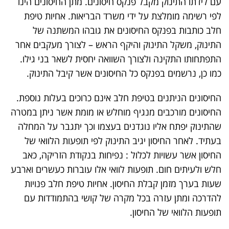
עם לידתו התינוק מקבל פנקס חיסונים. מתן החיסונים הינו
לפי רשימה מומלצת על ידי משרד הבריאות. אחיות טיפת
חלב כותבות בפנקס החיסונים את גובהו המשתנה של
התינוק, משקל התינוק והיקף הראש – לצורך מעקבים אחר
התפתחותו התקינה ולצורך השוואה יחסית לשאר בני גילו.
כמו כן, נרשמים בפנקס כל החיסונים אשר קיבל התינוק.
החיסונים הניתנים בטיפת חלב אינם כרוכים בעלות נוספת.
החיסונים מורכבים מנגיף מוחלש או מומת אשר ניתן במטרה
שהתינוק יפתח אליו נוגדנים בעצמו וכך יתגבר על המחלה
בעתיד. לאחר החיסון יגיב התינוק לפי תופעות הלוואי של
החיסון אשר עשויות לכלול : נפיחות בנקודת הזריקה, כאב
חלש ולעיתים חום. תופעות לוואי אלו עוברות כעשרים וארבע
שעות בערך מזמן קבלת החיסון. אחיות טיפת חלב פנויות
להדרכה ומתן עזרה בכל מקרה של קושי בהתמודדות עם
תופעות הלוואי של החיסון.