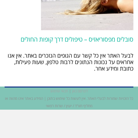
סובלים מפסוריאזיס – טיפולים דרך קופות החולים
לבעל האתר אין כל קשר עם הגופים הנזכרים באתר. אין אנו
אחראים על נכונות הנתונים לרבות טלפון, שעות פעילות,
כתובת ומידע אחר.
לפרסם כאן
|
תנאי שימוש
כל הזכויות שמורות לבעלי האתר. אין לעשות כל שימוש בתוכן | המידע באתר אינו מהווה או
מחליף חוו"ד / יעוץ / שרות רפואי