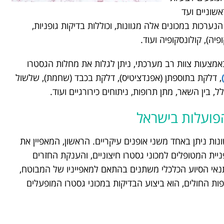
שוניים ועד
רכות במכונים אלה מגוונות, וכוללות בדיקות גופניות,
ה), קולונסקופיה ועוד.
מצעות צוות רב מערכתי, ניתן לגלות את מחלות הגסטרו
, דלקת בתוספתן (אפנדציטיס), דלקת בכבד (שחמת), שלשול
, בין השאר, מתן תרופות, ניתוחים כירורגיים ועוד.
הפועלות בישראל
נות ניתן באחד משני אופנים עיקריים. הראשון, המאפיין את
ית המטופלים למכוני גסטרו חיצוניים, והענקת החזרים
 תנאי הסיוע הכלכלי משתנים בהתאם למאפייניו של המבוטח,
ות החולים, הוא ביצוע הבדיקות במכוני גסטרו המופעלים