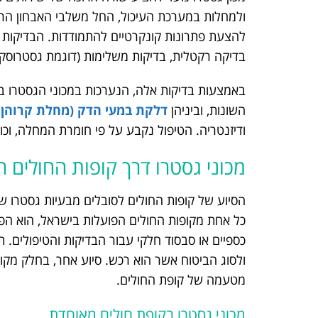
ולמחלות במערכת העיכול, החל משלבי האבחון הרא
להצעת פתרונות קונקרטיים להתמודדות. הבדיקות הנע
בדיקה רקטלית, בדיקות משלימות (דוגמת גסטרוסקופי
באמצעות בדיקות אלה, הנערכות במכוני הגסטרו בא
השונות, וביניהן
דלקת במעי הדק (מחלת קרוהן)
ודיזנטריה. הטיפול נקבע על פי חומרת המחלה, וכולל
מכוני גסטרו דרך קופות החולים 
הסיוע של קופות החולים לסובלים מבעיות גסטרו שו
כל אחת מקופות החולים הפועלות בישראל, הוא הפני
כספיים או סבסוד חלקי עבור הבדיקות והטיפולים.
ולסוג הביטוח אשר הוא רכש. סיוע אחר, בחלק מקופ
מטעמה של קופת החולים.
מכוני גסטרו בקופת חולים מאוחדת