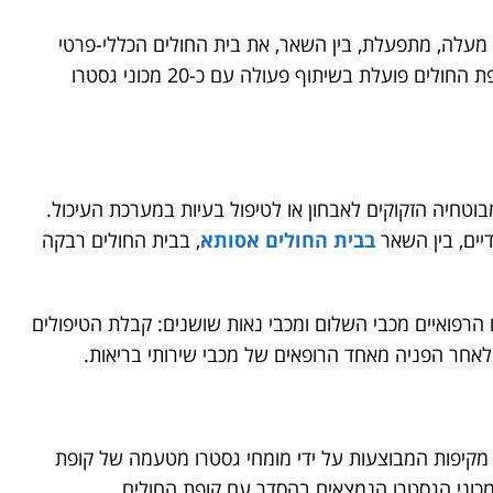
 מעלה, מתפעלת, בין השאר, את בית החולים הכללי-פרטי
משגב לדך, בו פועל, בין השאר, גם מכון גסטרו. קופת החולים פועלת בשיתוף פעולה עם כ-20 מכוני גסטרו
וטחיה הזקוקים לאבחון או לטיפול בעיות במערכת העיכול.
יים, בין השאר
בבית החולים אסותא
, בבית החולים רבקה
 הרפואיים מכבי השלום ומכבי נאות שושנים: קבלת הטיפולים
אחר הפניה מאחד הרופאים של מכבי שירותי בריאות.
 מקיפות המבוצעות על ידי מומחי גסטרו מטעמה של קופת
מכוני הגסטרו הנמצאים בהסדר עם קופת החולים.