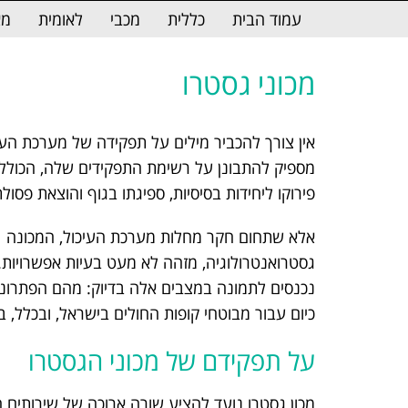
לתוכן
עמוד הבית
כללית
מכבי
לאומית
מא
מכוני גסטרו
אין צורך להכביר מילים על תפקידה של מערכת העיכ
מספיק להתבונן על רשימת התפקידים שלה, הכוללת 
פירוקו ליחידות בסיסיות, ספיגתו בגוף והוצאת פסולת
אלא שתחום חקר מחלות מערכת העיכול, המכונה
גסטרואנטרולוגיה, מזהה לא מעט בעיות אפשרויות. 
נכנסים לתמונה במצבים אלה בדיוק: מהם הפתרונ
כיום עבור מבוטחי קופות החולים בישראל, ובכלל, 
על תפקידם של מכוני הגסטרו
מכון גסטרו נועד להציע שורה ארוכה של שירותים ה