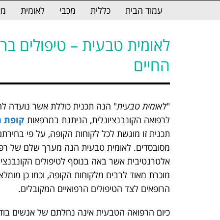
לתוכן
עמוד הבית
כללית
מכבי
לאומית
מא
לאומית טבעית – טיפולים ברי
החיים
"
לאומית טבעית
" הנה תכנית כוללת אשר נועדה ל
לרפואה הקונבנציונלית, הניתנת במרפאות
קופת ח
תכנית זו מוגשת לכל לקוחות הקופה, על פי בחירתם
מסובסדים. לאומית טבעית הנה מערך שלם של רפ
אלטרנטיבית אשר באה בנוסף לטיפולים הקונבנציונ
מוכרת מאוד לרבים מלקוחות הקופה, וכמו כן מומלצת
הרופאים לצד הטיפולים הרפואיים המקובלים.
כיום הרפואה הטבעית אינה נחלתם של אנשים בודד