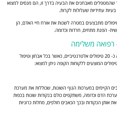
ר שהמטפלים מאבחנים את הבעיה בדרך זו, הם מנסים למצוא
 בעיות עתידיות שעלולות לקרות.
ולים מתבצעים במטרה לשנות את אורח חיי האדם, הן
שית- הפגת מתחים, חרדות וכדומה.
 רפואה משלימה
במסגרת "לאומית טבעית" מוצעים ללקוחות הקופה כ- 20 טיפולים אלטרנטיביים, כאשר בכל אבחון וטיפול
הטיפולים המוצעים ללקוחות הקופה ניתן למצוא:
ם הקיימים במערכות הגוף השונות, שכוללות את מערכת
רכת הדם וכדומה, משתקפים כולם בנקודות שונות בכפות
 אותן הנקודות ובכך הכאבים חולפים, מחלות כרוניות