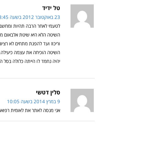
טל ידיד
23 באוקטובר 2012 בשעה 8:45
לטעמי לאחר הרבה תהיות ומחשבות
השיטה הלא היא שיטת אלבאום מ
וריכוז ועד להפגת מתחים לא רציונל
השיטה הוכיחה את עצמה כיעילה, 
יהיה נחמד לו הייתה כלולה בסל ה
סלין דטשי
9 במרץ 2014 בשעה 10:05
אני מנסה לאתר את לאומית רפואה