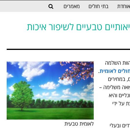
וחדת
בתי חולים
מאמרים
אותיים טבעיים לשיפור איכות
הוות השלמה
ולים לאומית
.
, במחירים
ואה משלימה –
ליים והיא
 על ידי
לאומית טבעית
ים ובעלי