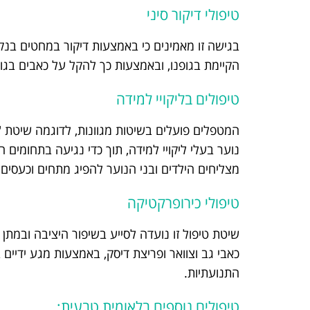
טיפולי דיקור סיני
בגישה זו מאמינים כי באמצעות דיקור במחטים בנ
הקיימת בגופנו, ובאמצעות כך להקל על כאבים בגוף,
טיפולים בליקויי למידה
המטפלים פועלים בשיטות מגוונות, לדוגמה שיטת "
נוער בעלי ליקויי למידה, תוך כדי נגיעה בתחומים 
מצליחים הילדים ובני הנוער להפיג מתחים וכעסים 
טיפולי כירופרקטיקה
שיטת טיפול זו נועדה לסייע בשיפור היציבה ובמתן 
כאבי גב וצוואר ופריצת דיסק, באמצעות מגע ידיים 
התנועתיות.
טיפולים נוספים בלאומית טבעית: