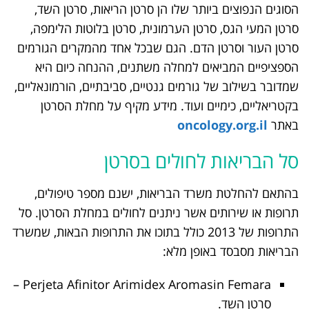
הסוגים הנפוצים ביותר שלו הן סרטן הריאות, סרטן השד,
סרטן המעי הגס, סרטן הערמונית, סרטן בלוטות הלימפה,
סרטן העור וסרטן הדם. הגם שבכל אחד מהמקרים הגורמים
הספציפיים המביאים למחלה משתנים, ההנחה כיום היא
שמדובר בשילוב של גורמים גנטיים, סביבתיים, הורמונאליים,
בקטריאליים, כימיים ועוד. מידע מקיף על מחלת הסרטן
באתר
oncology.org.il
סל הבריאות לחולים בסרטן
בהתאם להחלטת משרד הבריאות, ישנם מספר טיפולים,
תרופות או שירותים אשר ניתנים לחולים במחלת הסרטן. סל
התרופות של 2013 כולל בתוכו את התרופות הבאות, שמשרד
הבריאות מסבסד באופן מלא:
Perjeta Afinitor Arimidex Aromasin Femara –
סרטן השד.