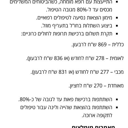
התייעצות עם רופא מומחה, כשהביטוחים המשלימים
מכסים עד ל-80% מגובה הטיפול.
מימון הוצאות נסיעה לטיפולים רפואיים.
ביצוע השתלות בחו"ל בתעריף מוזל.
תקרת תשלום ברכישת תרופות לחולים כרוניים:
כללית – 869 ש"ח לרבעון.
לאומית – 278 ש"ח לחודש (או 836 ש"ח לרבעון).
מכבי – 277 ש"ח לחודש (או 831 ש"ח לרבעון).
מאוחדת – 270 ש"ח לחציון.
השתתפות ברכישת פאות עד לגובה של כ-80%.
השתתפות בהוצאות שהייה ולינה עבור טיפולים
לתקופה ארוכה.
מאמרים מומלצים