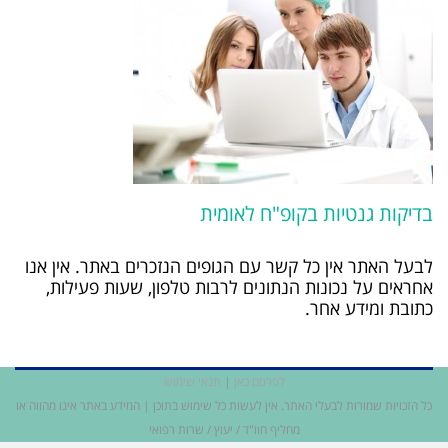
בדיקות גנטיות בקופ"ח לאומית
לבעל האתר אין כל קשר עם הגופים הנזכרים באתר. אין אנו
אחראים על נכונות הנתונים לרבות טלפון, שעות פעילות,
כתובת ומידע אחר.
לפרסם כאן
|
תנאי שימוש
כל הזכויות שמורות לבעלי האתר. אין לעשות כל שימוש בתוכן | המידע באתר אינו מהווה או
מחליף חוו"ד / יעוץ / שרות רפואי