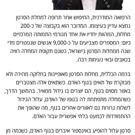
הרפואה המודרנית, החיפוש אחר תרופה למחלת הסרטן
נמצא עדיין בעיצומו. המדובר הוא בקבוצה של כ-200
מחלות, המהוות יחדיו את אחד מגורמי התמותה המרכזיים
כיום: המספרים מצביעים על כ-9,000 אנשים שנפטרים מדי
שנה ממחלות הסרטן בישראל, כשגם תקופת המחלה רוויה
בכאבים ובאי נעימות רבה.
ברמה הכללית, מחלות הסרטן מאופיינות בחלוקה מהירה ולא
מבוקרת של תאים בגוף האדם. כשתאים אלה מצטברים
באזור מסוים בגוף, הם יוצרים בו גידול ממאיר. בהמשך הדרך,
כשהמחלה מתפתחת לה בגופו של האדם, עלול הגידול
לשלוח גרורות גם לאזורים אחרים בגוף, מה שהופך את
ההתמודדות לכמעט בלתי אפשרית עבור האדם.
סרטן עלול להופיע באינספור איברים בגוף האדם, כשכמה מן