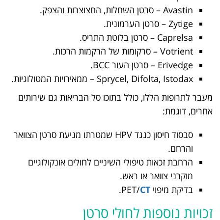
Avastin – סרטן השחלות, החצוצרות והצפק.
Zytige – סרטן הערמונית.
Caprelsa – סרטן בלוטת התריס.
Votrient – סרקומות של הרקמות הרכות.
Erivedge – סרטן העור BCC.
Sprycel, Difolta, Istodax – ממאירויות המטולוגיות.
מעבר לתרופות הללו, כולל בתוכו סל הבריאות גם שירותים
אחרים, דוגמת:
סבסוד חיסון כנגד HPV שמטרתו מניעת סרטן הצוואר
והרחם.
הרחבת זכאות טיפולי השיניים לחולים אונקולוגיים
מוקרני צוואר או ראש.
בדיקת מיפוי PET/
CT
.
זכויות נוספות לחולי סרטן