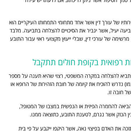
סמך הטיפול אשר ניתן לו יכתוב אם לדעתו יש עילה
ותיו של עורך דין אשר אחד מתחומי התמחותו העיקריים הוא
ביעה יעיל, אשר יגביר את הסיכויים להצלחה בתביעה. מלבד
 מרשימה של עורכי דין, שבלי ייעוץ מקצועי ראוי עבור התובע
ת רפואית בקופת חולים תתקבל
 תביא להצלחה במקרה המשפטי, רצוי שהיא תענה על מספר
מו) נדרש להוכיח את קיומה של חובת הזהירות של הרופא או
ל חובה זו.
שהביאה להחמרה הפיזית או הנפשית במצבו של המטופל,
בין הנזק אשר נגרם, לטענת התובע, כתוצאה ממנו.
כה את האדם בפיצוי נאה, אשר היקפו ייקבע על פי בית