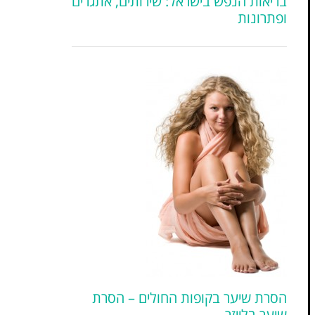
בריאות הנפש בישראל: שירותים, אתגרים
ופתרונות
הסרת שיער בקופות החולים – הסרת
שיער בלייזר