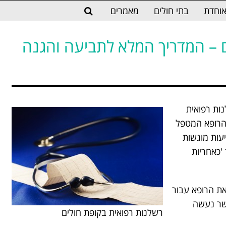
וחדת
בתי חולים
מאמרים
ם – המדריך המלא לתביעה והגנה
ות רפואית
 הרופא המטפל
יעות מוגשות
'כאחריות
ת הרופא עבור
אשר נעשה
רשלנות רפואית בקופת חולים