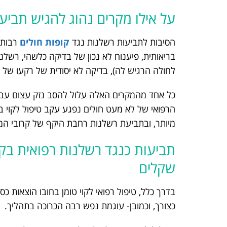
על אילו מקרים נהוג להגיש תביע
הסיבות לתביעות רשלנות נגד
קופות חולים
רבות ו
בריאותית, פיענוח לא נכון של בדיקה כלשהי, רשלנ
לחולה הרגיש לה), בדיקה לא יסודית של רקעו של 
כל אחד מהמקרים האלה עלול להסב נזק עצום עבור
הרפואי של לא מעט חולים נפגע עקב טיפול לקוי ב
מיותר, ובתביעת רשלנות רחבת היקף של קרובי ה
תביעות כנגד רשלנות רפואית בקו
שקלים
בדרך כלל, טיפול רפואי לקוי טומן בחובו הוצאות כ
כצורך, וכמובן- עוגמת נפש רבה הכרוכה בתהליך.