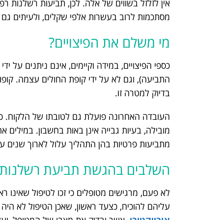
אין לזלזל בשווים של אלה. לכן, תביעות רשלנות רפ
מסתכמות לרוב בעשרות אלפי שקלים, ולעיתים גם בפ
מי משלם את הפיצויים?
כספי הפיצויים, במידה וקיימים, אינם ניתנים על י
התביעה), וגם לא על ידי קופת החולים עצמה. קופ
בדיוק למטרה זו.
העובדה האחרונה פועלת גם לטובתו של הלקוח. כשאר
מובילה, בעיות גבייה אינן באות בחשבון. במילים 
מתביעות פרטיות בהן התהליך עלול לארוך שנים על
השלבים בהגשת תביעת רשלנות ר
לא פעם, מרגישים מטופלים כי זכו לטיפול שאינו ר
עליהם להוכיח, כצעד ראשון, שאכן הטיפול לא היה