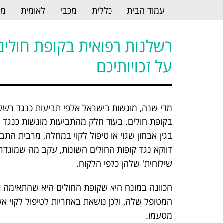
לתוכן
עמוד הבית
כללית
מכבי
לאומית
מא
רשלנות רפואית בקופת חולי
על זכויותיכם
מדי שנה, מוגשות בישראל אלפי תביעות כנגד רשלנ
בקופת חולים. בעוד חלק מהתביעות מוגשות כנגד
בגין אבחון שגוי או טיפול לקוי במחלה, מרבית התב
דווקא נגד קופות החולים השונות, עקב מה שמוגדר 
שילוחית' שלהן כלפי הלקוח.
הכוונה במונח היא שקופת החולים היא שהתאימה א
המטופל שלה, ולכן נושאת באחריות לטיפול לקוי 
מטעמו.