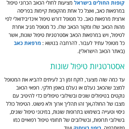
קופות החולים בישראל
מציעות לחולי הכאב הכרוני טיפול
במרפאות כאב, ואצל כל אחת מהקופות קיימות בפריסה
ארצית מרפאות כאב. כל מטופל דורש טיפול אינדיבידואלי לפי
מהות הכאב שלו ומקור הכאב שלו. כל מטופל מגיב אחרת
לטיפול, ויש במרפאות הכאב אסטרטגיות טיפול שונות, אשר
כל מטופל עתיד לעבור. להרחבה בנושא :
מרפאת כאב
(באתר הכאב הישראלי).
אסטרטגיות טיפול שונות
עד כמה שזה מצער, לוקח זמן רב לעיתים להביא את המטופל
למצב שהכאב נעלם או נעלם באופן חלקי. רופאי הכאב
נוקטים בטיפולים שונים ובשילובי טיפולים כדי להיטיב עם
מצבו של החולה,אך זהו תהליך ארוך ולא פשוט. הטיפול כולל
ניסוי וטעייה בשימוש בתרופות שונות, במינוני טיפול שונים,
בשילובי תרופות, ובשילובים של תחומי טיפול רפואיים כמו
פיזיותרפיה,
ריפוי בעיסוק
ועוד.