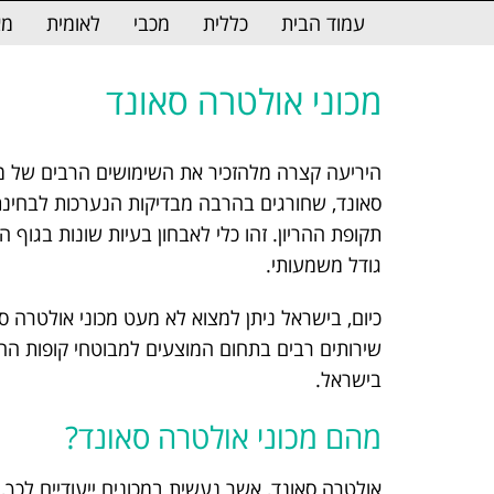
לתוכן
עמוד הבית
כללית
מכבי
לאומית
מא
מכוני אולטרה סאונד
היריעה קצרה מלהזכיר את השימושים הרבים של מכ
סאונד, שחורגים בהרבה מבדיקות הנערכות לבחינ
תקופת ההריון. זהו כלי לאבחון בעיות שונות בגוף ה
גודל משמעותי.
כיום, בישראל ניתן למצוא לא מעט מכוני אולטרה סאו
שירותים רבים בתחום המוצעים למבוטחי קופות החו
בישראל.
מהם מכוני אולטרה סאונד?
אולטרה סאונד, אשר נעשית במכונים ייעודיים לכך