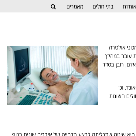
וחדת
בתי חולים
מאמרים
וני אולטרה
ת עובר במהלך
אדם, רובן בסדר
נד, וכן
לים השונות
, היא שיטה שתכליתה לבצע הדמייה של איברים שונים בגוף