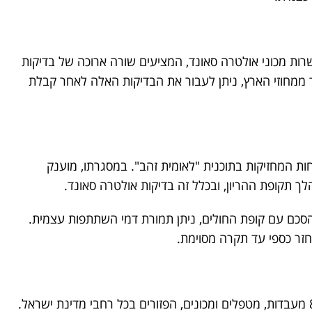
ות מכוני אולטרה סאונד, המציעים שורה ארוכה של בדיקות
ממחוזי הארץ, ניתן לעבור את הבדיקות האלה לאחר קבלת
חות המחזיקות בתוכנית "לאומית זהב". במסגרתו, מוענק
לך תקופת ההריון, ובכלל זה בדיקות אולטרה סאונד.
הסכם עם קופת החולים, ניתן תמורת דמי השתתפות עצמית.
חזר כספי עד תקרה מסוימת.
במכבי שירותי בריאות, ניתן השירות באמצעות כ-80 מעבדות, מטפלים ומכונים, הפזורים בכל רחבי מדינת ישראל.