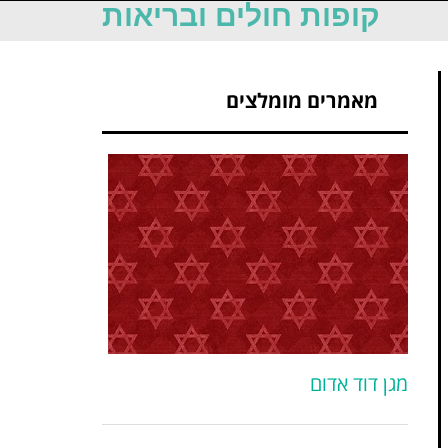
קופות חולים ובריאות
מאמרים מומלצים
מגן דוד אדום