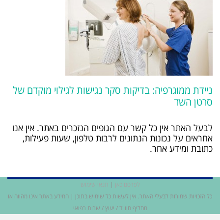
ניידת ממוגרפיה: בדיקות סקר נגישות לגילוי מוקדם של
סרטן השד
לבעל האתר אין כל קשר עם הגופים הנזכרים באתר. אין אנו
אחראים על נכונות הנתונים לרבות טלפון, שעות פעילות,
כתובת ומידע אחר.
לפרסם כאן
|
תנאי שימוש
כל הזכויות שמורות לבעלי האתר. אין לעשות כל שימוש בתוכן | המידע באתר אינו מהווה או
מחליף חוו"ד / יעוץ / שרות רפואי