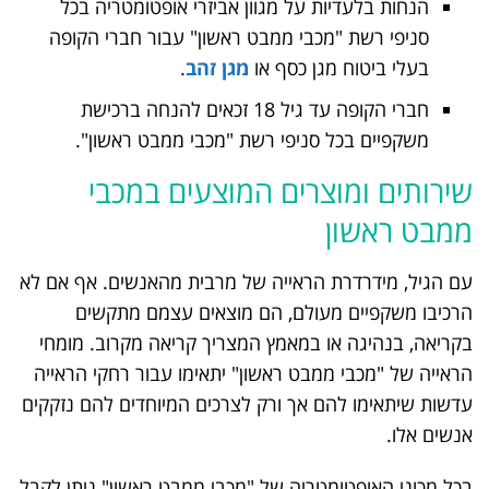
הנחות בלעדיות על מגוון אביזרי אופטומטריה בכל
סניפי רשת "מכבי ממבט ראשון" עבור חברי הקופה
בעלי ביטוח מגן כסף או
מגן זהב
.
חברי הקופה עד גיל 18 זכאים להנחה ברכישת
משקפיים בכל סניפי רשת "מכבי ממבט ראשון".
שירותים ומוצרים המוצעים במכבי
ממבט ראשון
עם הגיל, מידרדרת הראייה של מרבית מהאנשים. אף אם לא
הרכיבו משקפיים מעולם, הם מוצאים עצמם מתקשים
בקריאה, בנהיגה או במאמץ המצריך קריאה מקרוב. מומחי
הראייה של "מכבי ממבט ראשון" יתאימו עבור רחקי הראייה
עדשות שיתאימו להם אך ורק לצרכים המיוחדים להם נזקקים
אנשים אלו.
בכל מכוני האופטומטריה של "מכבי ממבט ראשון" ניתן לקבל