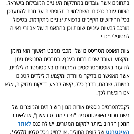
בתחומם אשר עובדים במחלקות העיניים המובילות בישראל.
הצוות עובר כנסים והשתלמויות תקופתיות על מנת להתעדכן
בכל החידושים הקיימים ברפואת עיניים מתקדמת, בטיפול
מורכב לבעיות עיניים שונות וכן בהתאמות של אביזרי ראייה
למטופלי מכבי.
צוות האופטומטריסטים של "מכבי ממבט ראשון" הוא מיומן
ומקצועי ועובד שנים רבות בענף. במרבית הסניפים ניתן
להיעזר באופטומטריסטים המתמחים באופטומטריה לילדים,
אשר מאפשרים בדיקה מיוחדת ומקצועית לילדים קטנים
במיוחד, שבהם, בדרך כלל, קשה לבצע בדיקות מדויקות, אלא
אם הוכשרו לכך.
לקבלתפרטים נוספים אודות מגוון השירותים והמוצרים של
רשת מכוני האופטומטריה "מכבי ממבט ראשון", או לאיתור
המכון הקרוב ביותר למקום המגורים, יש להיכנס
לאתר
האינטרנט
של קופת החולים, או לחייג מכל טלפון 6678*.