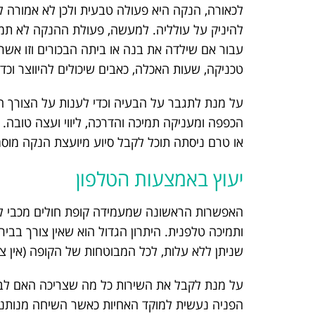
לכאורה, הנקה היא פעולה טבעית ולכן לא אמורה ל
להיניק על עולליה. למעשה, פעולת ההנקה לא תמי
עבור אם שילדה את בנה או ביתה הבכורים וזו אשר 
טכניקה, שעות האכלה, כאבים שיכולים להיווצר וכד
על מנת לתגבר על הבעיה וכדי לענות על הצורך ה
הכפפה ומעניקה תמיכה והדרכה, ליווי ועצה טובה.
או טרם ניסתה תוכל לקבל סיוע מיועצת הנקה מוסמכ
יעוץ באמצעות הטלפון
האפשרות הראשונה שמעמידה קופת חולים מכבי לרש
ותמיכה טלפנית. היתרון הגדול הוא שאין צורך בביר
שניתן ללא עלות, לכל המבוטחות של הקופה (אין צו
על מנת לקבל את השירות כל מה שצריכה האם ל
הפניה נעשית למוקד האחיות כאשר השיחה מנותנת ל