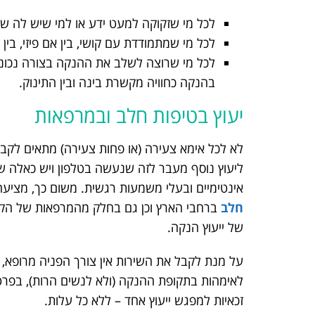
לכל מי שזקוקה למעט ידע או למי שיש לה שא
לכל מי שמתמודדת עם קושי, בין אם פיזי, בין 
לכל מי שרוצה לשלב את ההנקה בצורה נכונה 
בהנקה כחוויה מקשרת בינה ובין התינוק.
יעוץ בטיפות חלב ובמרפאות
לא לכל אימא צעירה (או פחות צעירה) מתאים לקבל
ליעוץ נוסף מעבר לזה שנעשה בטלפון ויש כאלה ש
אינטימיים ובעלי משמעות רגשית. משום כך, מציעה
חלב
ברחבי הארץ וכן גם בחלק מהמרפאות של הקופ
של ייעוץ הנקה.
על מנת לקבל את השירות אין צורך הפניה מרופא, א
לאימהות בתקופת ההנקה (ולא לנשים הרות), בפר
זכאיות למפגש ייעוץ אחד – ללא כל עלות.