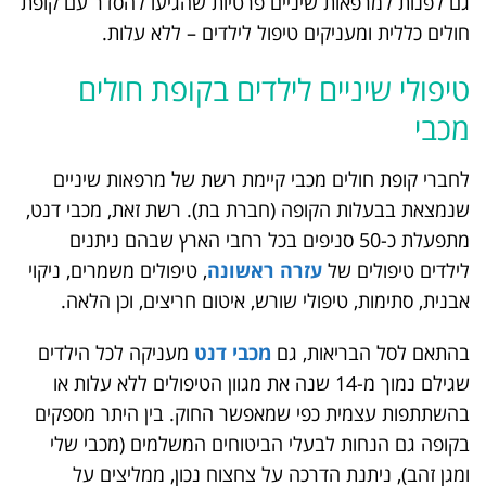
גם לפנות למרפאות שיניים פרטיות שהגיעו להסדר עם קופת
חולים כללית ומעניקים טיפול לילדים – ללא עלות.
טיפולי שיניים לילדים בקופת חולים
מכבי
לחברי קופת חולים מכבי קיימת רשת של מרפאות שיניים
שנמצאת בבעלות הקופה (חברת בת). רשת זאת, מכבי דנט,
מתפעלת כ-50 סניפים בכל רחבי הארץ שבהם ניתנים
לילדים טיפולים של
עזרה ראשונה
, טיפולים משמרים, ניקוי
אבנית, סתימות, טיפולי שורש, איטום חריצים, וכן הלאה.
בהתאם לסל הבריאות, גם
מכבי דנט
מעניקה לכל הילדים
שגילם נמוך מ-14 שנה את מגוון הטיפולים ללא עלות או
בהשתתפות עצמית כפי שמאפשר החוק. בין היתר מספקים
בקופה גם הנחות לבעלי הביטוחים המשלמים (מכבי שלי
ומגן זהב), ניתנת הדרכה על צחצוח נכון, ממליצים על