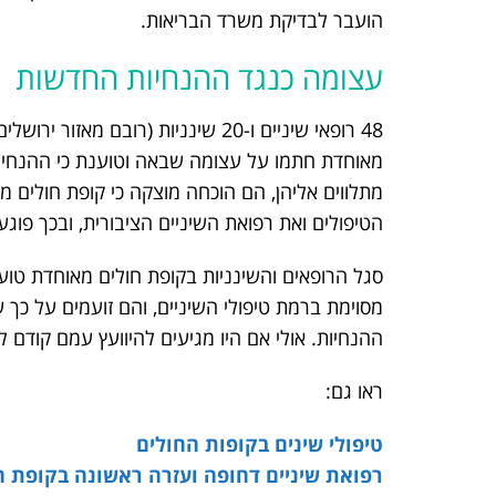
הועבר לבדיקת משרד הבריאות.
עצומה כנגד ההנחיות החדשות
48 רופאי שיניים ו-20 שינניות (רוב
מאוחדת חתמו על עצומה שבאה וטוענת כי ההנחיו
מתלווים אליהן, הם הוכחה מוצקה כי קופת חולים 
הטיפולים ואת רפואת השיניים הציבורית, ובכך פוגע
סגל הרופאים והשינניות בקופת חולים מאוחדת טוען
מסוימת ברמת טיפולי השיניים, והם זועמים על כ
ההנחיות. אולי אם היו מגיעים להיוועץ עמם קודם ל
ראו גם:
טיפולי שינים בקופות החולים
רפואת שיניים דחופה ועזרה ראשונה בקופת 