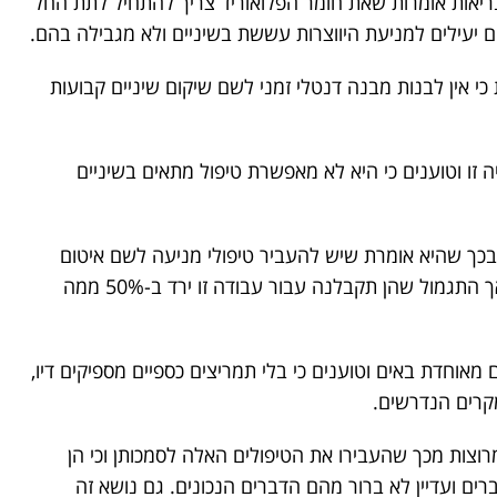
אות אומרות שאת חומר הפלואוריד צריך להתחיל לתת החל
ם יעילים למניעת היווצרות עששת בשיניים ולא מגבילה בהם.
י אין לבנות מבנה דנטלי זמני לשם שיקום שיניים קבועות
 זו וטוענים כי היא לא מאפשרת טיפול מתאים בשיניים
בכך שהיא אומרת שיש להעביר טיפולי מניעה לשם איטום
חריצים בשיניים אצל ילדים, לידיהן של השינניות, אך התגמול שהן תקבלנה עבור עבודה זו ירד ב-50% ממה
 מאוחדת באים וטוענים כי בלי תמריצים כספיים מספיקים דיו,
מקרים הנדרשים.
וצות מכך שהעבירו את הטיפולים האלה לסמכותן וכי הן
ים ועדיין לא ברור מהם הדברים הנכונים. גם נושא זה