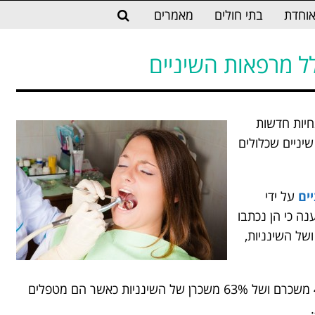
וחדת
בתי חולים
מאמרים
ל מרפאות השיניים
יות חדשות
יניים שכלולים
ים
על ידי
נה כי הן נכתבו
של השינניות,
רופא השיניים טוענים כי מדובר בהפחתה של 40% משכרם ושל 63% משכרן של השינניות כאשר הם מטפלים