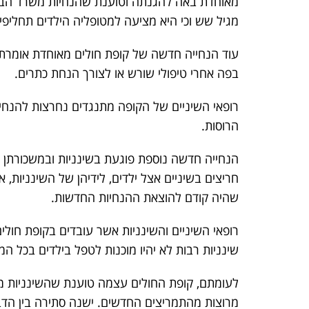
מאוחדת באה להגנתה וטוענת שהנחיות משרד הברי
מגיל שש וכי היא מציעה למטופליה הילדים תחליפי
עוד הנחייה חדשה של קופת חולים מאוחדת אומרת כ
בפה אחרי טיפולי שורש או לצורך הנחת כתרים.
רופאי השיניים של הקופה מתנגדים נחרצות להנחיה
הרוסות.
הנחייה חדשה נוספת פוגעת בשינניות ובמשכורתן 
שהיה קודם להוצאת ההנחיות החדשות.
רופאי השיניים והשינניות אשר עובדים בקופת חולים
שינניות רבות לא יהיו מוכנות לטפל בילדים בכל ה
לעומתם, קופת החולים עצמה טוענת שהשינניות מר
מרוצות מהתמריצים החדשים. ישנה סתירה בין הדבר