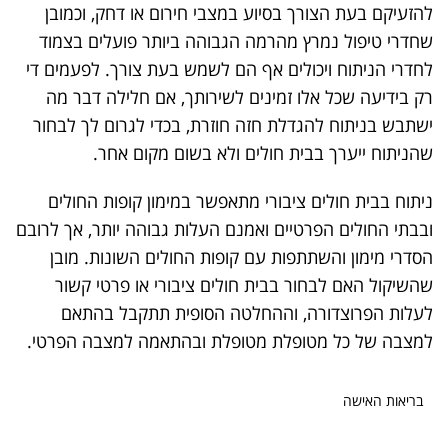
להזעיקם בעת הצורך בסיוע במצבי חירום או דחק, וכמובן
שחדרי טיפול נמרץ מהרמה הגבוהה ביותר פועלים בצמוד
לחדרי הניתוח ויכולים אף הם לשמש בעת צורך. לפעמים די
רק בידיעה שכל אלו זמינים לשירותך, אם חלילה דבר מה
ישתבש בניתוח להגדלת חזה חוזרת, בכדי לגרום לך לבחור
שהניתוח ייערך בבית חולים ולא בשום מקום אחר.
ניתוח בבית חולים ציבורי מתאפשר במימון קופות החולים
ובבתי החולים הפרטיים ואמנם העלות גבוהה יותר, אך לרובם
הסדרי מימון והשתתפות עם קופות החולים השונות. מובן
שהשיקול האם לבחור בבית חולים ציבורי או פרטי קשור
לעלות הפרוצדורה, וההחלטה הסופית תתקבל בהתאם
למצבה של כל מטופלת מטופלת ובהתאמה למצבה הפרטי.
בריאות האישה