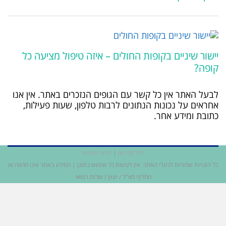
יישור שיניים בקופות החולים – איזה טיפול מציעה כל
קופה?
לבעל האתר אין כל קשר עם הגופים הנזכרים באתר. אין אנו
אחראים על נכונות הנתונים לרבות טלפון, שעות פעילות,
כתובת ומידע אחר.
לפרסם כאן
|
תנאי שימוש
כל הזכויות שמורות לבעלי האתר. אין לעשות כל שימוש בתוכן | המידע באתר אינו מהווה או
מחליף חוו"ד / יעוץ / שרות רפואי