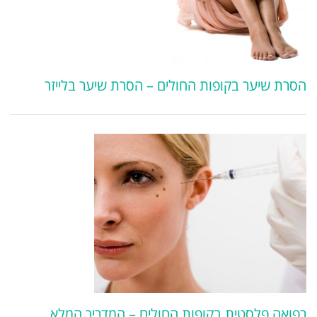
הסרת שיער בקופות החולים – הסרת שיער בלייזר
רפואה פלסטית בקופות החולים – המדריך המלא