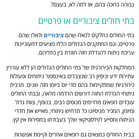
גבוהה כרוכה בהם, אז למה לא, בעצם?
בתי חולים ציבוריים או פרטיים
בתי החולים נחלקים לכאלו שהם
ציבוריים
ולאלו שהם
פרטיים, וגם המתקנים הגדולים הללו מציעים למעוניינות
עריכת ניתוח להגדלת חזה חוזרת בין כתליהם.
המחלקות הכירורגית של בתי החולים הגדולים הן ללא עוררין
עתירות ידע וניסיון רב שנצברים באינספור ניתוחים ופעולות
כירורגיות שמתקיימות בהם מדי יום ביומו מזה שנים. מרבית
ניתוחי הגדלת החזה דורשים הרדמה מלאה, ובבתי החולים
עובדים רופאים מרדימים מנוסים רבים. בנוסף, צוות גדול
ומיומן, המכיר מניסיונו כל תרחיש ניתוחי, מאייש את חדרי
הניתוח ומסייע לפלסטיקאי שלך בעבודתו במסירות אין קץ.
בבית החולים נמצאים גם רופאים אחרים וקיימת אפשרות