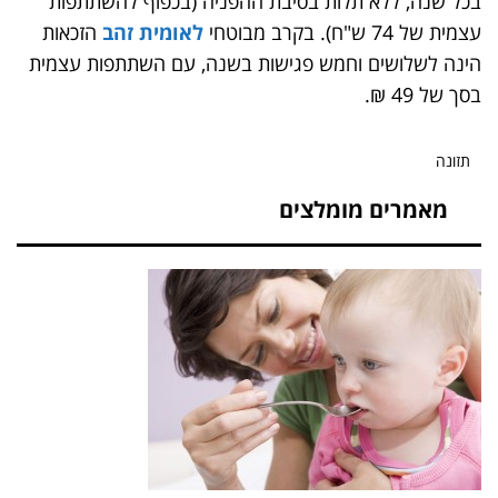
בכל שנה, ללא תלות בסיבת ההפניה (בכפוף להשתתפות
עצמית של 74 ש"ח). בקרב מבוטחי
לאומית זהב
הזכאות
הינה לשלושים וחמש פגישות בשנה, עם השתתפות עצמית
בסך של 49 ₪.
תזונה
מאמרים מומלצים