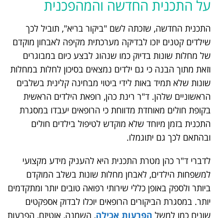
על התכנית החדשה והמהפכנית
התכנית החדשה, שזכתה לשם "ביקור בריא", תוביל לכך
שילדים קטנים יזכו לבדיקה מערכתית מקיפה לאבחון מוקדם
של מחלות שונות בדיוק כמו שנהוג לבצע כיום במבוגרים
וזאת מתוך הבנה כי גם ילדים נמצאים בסיכון לחלות במחלות
שונות שלא תמיד באות לידי ביטוי מבחינה קלינית בשלבים
הראשוניים שלהן. ד"ר רינת כהן, רופאת הילדים הראשית
בקופת חולים מאוחדת מדווחת כי הרופאים יעבדו במסגרת
התכנית בזמן מיוחד שלא מוקדש לטיפול בילדים חולים
ובהתאם לכך גם יתוגמלו.
לדברי ד"ר כהן מטרת התכנית היא להעניק מידע מקצועי
למשפחות הילדים, לאבחן מחלות שונות בשלב המוקדם
ביותר ולספק באופן כללי שירותי רפואה טובים יותר ומתקדמים
יותר. במסגרת הביקורים הרופאים יוכלו לבדוק אספקטים
שונים כמו למשל
הפרעות אכילה
, השמנה, אוטיזם, הפרעות