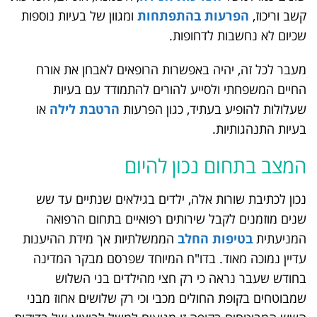
קשב וריכוז,
הפרעות בהתפתחות
ומגוון של בעיות נוספות
שכיום לא נחשבות לדחופות.
מעבר לכל זה, יהיה באפשרות הרופאים לאבחן את אורח
החיים המשפחתי ולסייע להורים להתמודד עם בעיות
שעלולות להופיע בעתיד, כגון הפרעות
הרטבת לילה
או
בעיות התנהגותיות.
המצב בתחום נכון להיום
נכון לכתיבת שורות אלה, ילדים בגילאים שנתיים עד שש
שנים מוזמנים לקבל שירותים רפואיים בתחום הרפואה
המניעתית
בטיפות החלב
הממשלתיות אך מידת ההיענות
עדיין נמוכה מאוד. בדו"ח המיוחד שפרסם מבקר המדינה
בחודש שעבר נראה כי רק חצי מהילדים בני השלוש
שמבוטחים בקופת החולים מכבי וכי רק שלושים אחוז מבני