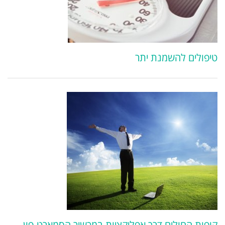
טיפולים להשמנת יתר
קופות החולים דרך אפליקציות במכשיר הסמארט-פון –