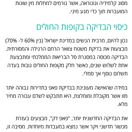
מסוג קלמידיה וגונוראה, אשר גורמים למחלות מין שונות
המועברות תוך כדי מגע מיני.
כיסוי הבדיקה בקופות החולים
נכון להיום, מרבית הנשים במדינת ישראל (בין 60% ל- 70%)
מבצעות את בדיקת משטח צוואר הרחם הרגילה והמסורתית.
הבדיקה מכוסה במסגרת סל הבריאות הממלכתי ומתבצעת
אחת לשלוש שנים, כאשר חלק מקופות החולים גובות בעדה
תשלום נוסף אך סמלי.
במידה שהאישה מעונינת בבדיקת פאפ בתדירות גבוהה יותר
מזו אשר מקובלת ומומלצת, היא תתבקש לשלם עבורה מחיר
מלא.
את הבדיקה החדשנית יותר, "פאפ דק", מבצעים בעזרת
מכשור חדשני ויקר אשר נמצא במעבדות מיוחדות. מסיבה זו,