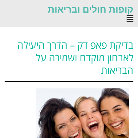
לתוכן
קופות חולים ובריאות
תפריט
בדיקת פאפ דק – הדרך היעילה
לאבחון מוקדם ושמירה על
הבריאות