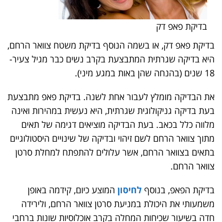
בדיקת פאפ דק
בדיקת פאפ דק, או בשמה הנוסף בדיקת משטח צוואר הרחם,
היא בדיקה שגרתית המתבצעת בקרב נשים כבר מגיל צעיר-
18 שנים (בהנחה שהן באות במגע מיני).
את הבדיקה מומלץ לעבור אחת לשנה. בדיקת פאפ מתבצעת
בעת בדיקה גניקולוגית שגרתית, היא נעשית במהירות ואינה
מלווה כלל בכאב. בעת הבדיקה מוציאים דגימה של תאים
מתוך צוואר הרחם לשם זיהוי ובדיקה של שינויים היסטולוגיים
בתאים בצוואר הרחם, אשר עלולים להתפתח למחלת סרטן
צוואר הרחם.
בדיקת הפאפ, בנוסף
לחיסון
המוצע כיום, קידמה באופן
משמעותי את היכולת במניעת סרטן צוואר הרחם, ולירידה
חדה בשיעור שכיחות המחלה בקרב אוכלוסיות שונות ברחבי