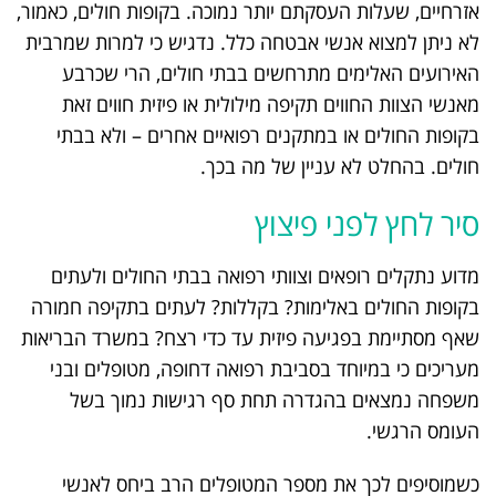
אזרחיים, שעלות העסקתם יותר נמוכה. בקופות חולים, כאמור,
לא ניתן למצוא אנשי אבטחה כלל. נדגיש כי למרות שמרבית
האירועים האלימים מתרחשים בבתי חולים, הרי שכרבע
מאנשי הצוות החווים תקיפה מילולית או פיזית חווים זאת
בקופות החולים או במתקנים רפואיים אחרים – ולא בבתי
חולים. בהחלט לא עניין של מה בכך.
סיר לחץ לפני פיצוץ
מדוע נתקלים רופאים וצוותי רפואה בבתי החולים ולעתים
בקופות החולים באלימות? בקללות? לעתים בתקיפה חמורה
שאף מסתיימת בפגיעה פיזית עד כדי רצח? במשרד הבריאות
מעריכים כי במיוחד בסביבת רפואה דחופה, מטופלים ובני
משפחה נמצאים בהגדרה תחת סף רגישות נמוך בשל
העומס הרגשי.
כשמוסיפים לכך את מספר המטופלים הרב ביחס לאנשי