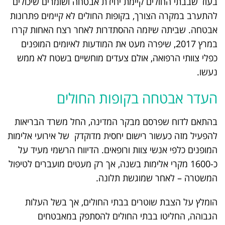
בעוד שבבתי החולים קיימת יחידת אבטחה ושומרים שיכולים
להתערב במקרה הצורך, בקופות החולים לא קיימים פתרונות
אבטחה. שביתה שיזמה ההסתדרות לאחר רצח האחות קררו
במרץ 2017, שיפרה מעט את המודעות לאיומים המופנים
כפלי צוותי הרפואה, אולם צעדים מוחשיים בשטח לא ממש
נעשו.
העדר אבטחה בקופות החולים
בהתאם לדוח שפרסם מבקר המדינה, החל משרד הבריאות
להפעיל מזה כעשור רישום יחסית מדוקדק של אירועי אלימות
המופנים כלפי אנשי צוות ורופאים. הדיווח הרשמי מעיד על
כ-1600 מקרי אלימות בשנה, אך רק מעטים מועברים לטיפול
המשטרה – לאחר שמוגשת תלונה.
הומלץ על הצבת שוטרים בבתי החולים, אך בשל העלות
הגבוהה, החליטו בבתי החולים להסתפק במאבטחים