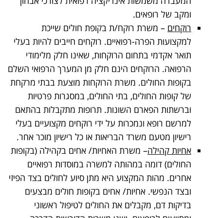
המעבדה משמשות אינדיקציה רפואית לצורכי אבחון
ומקב של רופאים.
רוקחים
– משרת רוקח/ת בקופת חולים שייכת
למקצועות הפרה-רפואיים. רוקחים חייבים להיות בעלי
תואר אקדמי בתחום הרוקחות, שאינו חלק מלימודי
הרפואה. הרוקחים הינם חלק מן המערך הרפואי השלם
בקופות החולים. משרת הרוקחות מוצעת בבתי מרקחת
של קופות החולים, בתי החולים, במסגרות פרטיות
וברשתות הפארם השונות. תרופות מתקבלות בהתאם
למרשם רופא ונמכרות על ידי רוקחים מקצועיים בעלי
רישיון מטעם משרד הבריאות או כל רישיון מוכר אחר.
אחיות קהילה
– משרת האחיות/ אחים בקהילה (בקופות
החולים) דומה במהותה למשרה במוסדות רפואיים
אחרים. מהות המקצוע היא מתן סיוע לחולים בצד הפיזי
ובצד הנפשי. אחיות/ אחים בקופות חולים מבצעים
בדיקות דם, מקבלים את החולים לטיפול ראשוני