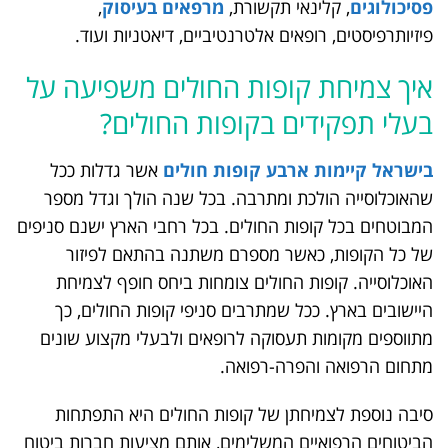
פסיכולוגים
, קלינאי תקשורת,
מרפאים בעיסוק
,
פיזיותרפיסטים, רופאים אלטרנטיביים, דיאטניות ועוד.
איך צמיחת קופות החולים משפיעה על
בעלי תפקידים בקופות החולים?
בישראל קיימות ארבע קופות חולים
אשר גדלות ככל
שהאוכלוסייה הולכת ומתרבה. בכל שנה הולך וגדל מספר
המבוטחים בכל קופות החולים. בכל רחבי הארץ ישנם סניפים
של כל הקופות, כאשר מספרם משתנה בהתאם לפיזור
האוכלוסייה. קופות החולים צומחות ביחס חופף לצמיחת
היישובים בארץ. ככל שמתרבים סניפי קופות החולים, כך
מתווספים מקומות תעסוקה לרופאים ולבעלי מקצוע שונים
מתחום הרפואה והפרה-רפואה.
סיבה נוספת לצמיחתן של קופות החולים היא התפתחות
הביטוחים הרפואיים המשלימים, אותם מציעות חברות ביטוח