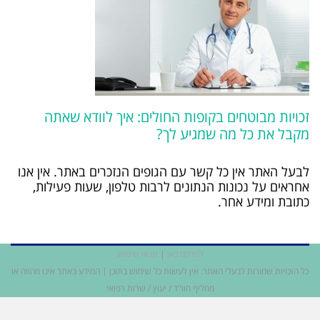
זכויות מבוטחים בקופות החולים: איך לוודא שאתה
מקבל את כל מה שמגיע לך?
לבעל האתר אין כל קשר עם הגופים הנזכרים באתר. אין אנו
אחראים על נכונות הנתונים לרבות טלפון, שעות פעילות,
כתובת ומידע אחר.
לפרסם כאן
|
תנאי שימוש
כל הזכויות שמורות לבעלי האתר. אין לעשות כל שימוש בתוכן | המידע באתר אינו מהווה או
מחליף חוו"ד / יעוץ / שרות רפואי