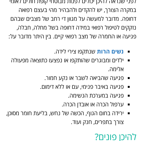
לפני שנראה להיכן יכולים לפנות מבוטחי קופת חולים לאומי
במקרה הצורך, יש להקדים ולהבהיר מהי בעצם רפואה
דחופה. מדובר למעשה על מגוון די רחב של מצבים שבהם
נזקקים לטיפול רפואי במידה דחופה בשל מחלה, חבלה,
פגיעה או החמרה של מצב רפואי קיים. בין היתר מדובר על:
נשים הרות
שנתקפו צירי לידה.
ילדים ומבוגרים שהותקפו או נפצעו כתוצאה מפעולה
אלימה.
פגיעה שהביאה לשבר או נקע חמור.
פגיעה באיבר פנימי, עם או ללא דימום.
פגיעה במערכת הנשימה.
ערפול הכרה או אובדן הכרה.
ירידה בחום הגוף, הכשה של נחש, בליעת חומר מסוכן,
צורך בתפרים, חנק ועוד.
להיכן פונים?