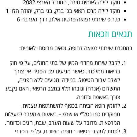
מוקד לילה לאומית טירה, המוביל הארצי 2082
מוקד לילה מרכז רפואי בני ברק, בני ברק, יהודה הלוי 1
ש.ר.פ שירותי רפואה פרטית אילת, דרך הערבה 6
תנאים וזכאות
במסגרת שירותי רפואה דחופה, זכאים מבוטחי לאומית:
לקבל שירות מחדרי המיון של בתי החולים, על פי חוק
בריאות ממלכתי. כאשר מגיעים עם הפניה אין צורך
לשלם עבור הטיפול. במידה ומגיעים ללא הפניה,
התשלום (אגרה) וגובהו תלוי במצב הרפואי, האם נקבע
צורך באשפוז וכדומה.
להזמין רופא הביתה בכפוף להשתתפות עצמית,
ממוקדים כמו נטל"י או שרפ – בשעות שמעבר לפעילות
המרפאות. מדובר על שעות הערב, שבת, חגים וכדומה.
לפנות למוקדי רפואה דחופה השונים, על פי הסדרי