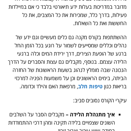
מדובר במדריכות בעלות ידע תיאורטי בלבד כי אם במיילדות
פעילות, בדרך כלל, שמכירות את כל המצבים, את כל
החששות ואת כל השאלות.
ההשתתפות בקורס מקנה גם כלים מעשיים וגם ידע של
נהלים וכללים שמסייעים לשמור על רוגע בכל הזמן החל
ברגע של הופעת הצירים, דרך ירידת המים וכלה ברגעי
הלידה עצמם. בנוסף, מקבלים גם עצות והסברים על הדרך
הנכונה שבה מומלץ לנהוג בשעות הראשונות של החזרה
הביתה, בימים הראשונים וכן על משמעות הפניה למרכזי
בריאות כגון
טיפות חלב
, מרפאות האם והילד וכדומה.
עיקרי הקורס נסובים סביב:
איך מתנהלת הלידה –
מקבלים הסבר על השלבים
השונים שצפויים בלידה תקינה ומהן דרכי ההתמודדות
במידה שיש עיכוב וצריך זירוז.