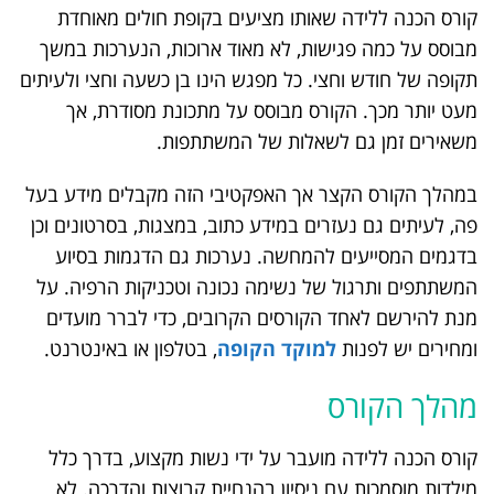
קורס הכנה ללידה שאותו מציעים בקופת חולים מאוחדת
מבוסס על כמה פגישות, לא מאוד ארוכות, הנערכות במשך
תקופה של חודש וחצי. כל מפגש הינו בן כשעה וחצי ולעיתים
מעט יותר מכך. הקורס מבוסס על מתכונת מסודרת, אך
משאירים זמן גם לשאלות של המשתתפות.
במהלך הקורס הקצר אך האפקטיבי הזה מקבלים מידע בעל
פה, לעיתים גם נעזרים במידע כתוב, במצגות, בסרטונים וכן
בדגמים המסייעים להמחשה. נערכות גם הדגמות בסיוע
המשתתפים ותרגול של נשימה נכונה וטכניקות הרפיה. על
מנת להירשם לאחד הקורסים הקרובים, כדי לברר מועדים
ומחירים יש לפנות
למוקד הקופה
, בטלפון או באינטרנט.
מהלך הקורס
קורס הכנה ללידה מועבר על ידי נשות מקצוע, בדרך כלל
מילדות מוסמכות עם ניסיון בהנחיית קבוצות והדרכה. לא