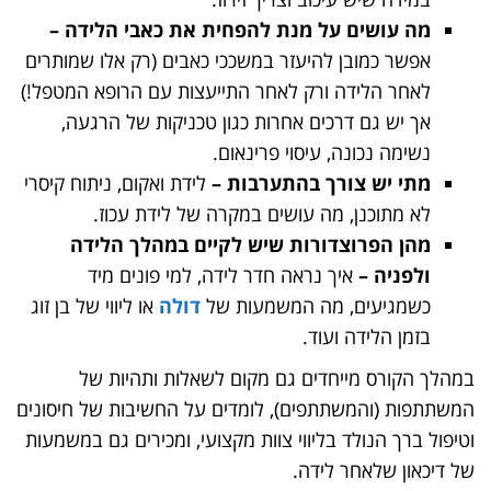
מה עושים על מנת להפחית את כאבי הלידה –
אפשר כמובן להיעזר במשככי כאבים (רק אלו שמותרים
לאחר הלידה ורק לאחר התייעצות עם הרופא המטפל!)
אך יש גם דרכים אחרות כגון טכניקות של הרגעה,
נשימה נכונה, עיסוי פרינאום.
מתי יש צורך בהתערבות –
לידת ואקום, ניתוח קיסרי
לא מתוכנן, מה עושים במקרה של לידת עכוז.
מהן הפרוצדורות שיש לקיים במהלך הלידה
ולפניה –
איך נראה חדר לידה, למי פונים מיד
כשמגיעים, מה המשמעות של
דולה
או ליווי של בן זוג
בזמן הלידה ועוד.
במהלך הקורס מייחדים גם מקום לשאלות ותהיות של
המשתתפות (והמשתתפים), לומדים על החשיבות של חיסונים
וטיפול ברך הנולד בליווי צוות מקצועי, ומכירים גם במשמעות
של דיכאון שלאחר לידה.