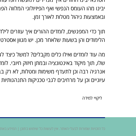
יבינו מהו העומס הנפשי ואף הפיזיולוגי המלווה ה
ובאמצעות ניהול מטלות לאורך זמן.
תוך כדי המפגשים, לומדים ההורים איך עוזרים ליל
הלימודים והן בשעות שלאחר מכן. יש מגוון אסטרטג
מה עוד לומדים ואילו כלים מקבלים? למשל כיצד ל
שלו, תוך מיקוד באינטונציה ובמתן חיזוק חיובי. ל
אנרגיה רבה וכן לתעדף משימות ומטלות, לא רק בב
עיוניים וכן על מרחיבים לגבי טכניקות התנהגותיות
ליקויי למידה
כל הזכויות שמורות לבעלי האתר. אין לעשות כל שימוש בתוכן | המידע באתר א