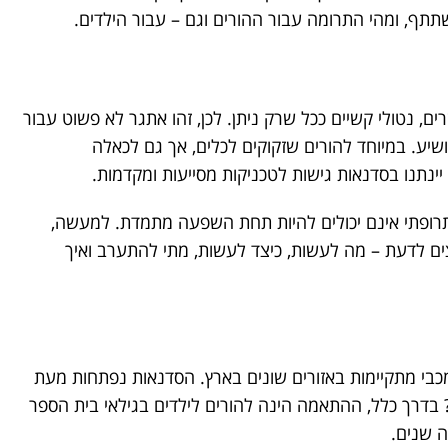
תתף, ומהי התרומה עבור ההורים וגם – עבור הילדים.
רים, נטולי קשיים ככל שרק ניתן. לכן, זהו אתגר לא פשוט עבור
 קצרה מלהושיע. במיוחד להורים שזקוקים לכלים, אך גם לכאלה
ינתנו בסדנאות גישות לטכניקות מסייעות ומקדמות.
ל תרופתי אינם יכולים להיות תחת השפעה מתמדת. למעשה,
ים לדעת – מה לעשות, כיצד לעשות, מתי להתערב ואיך
עם קופת החולים מכבי מתקיימות באזורים שונים בארץ. הסדנאות נפתחות מעת
 בדרך כלל, ההתאמה הינה להורים לילדים בגילאי בית הספר
ה שנים.