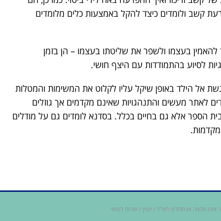
פרעת קשב ולומדים כיצד להקל באמצעות כלים מלומדים
ד להאמין בעצמו ולשפר את שליטתו בעצמו – הן בזמן
יות לסיוע בהתמודדות עם היצף חושי.
גשת אל הילד באופן שיקל עליו לקלוט את המשימות והמטלות
ומדים לאתר מעשים והתנהגויות שאינם מקדמים אך גוזלים
ית הספר אלא גם בחיים בכלל. בסדנא לומדים גם על מודלים
 מקדמות.
ינו מהווה או מחליף חוו"ד / יעוץ / שרות רפואי