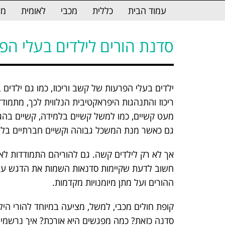
לתוכן
עמוד הבית
כללית
מכבי
לאומית
מא
סדנת הורים לילדים בעלי ה
ילדים בעלי הפרעות של קשב וריכוז, כמו גם ילדים
ריכוז והתנהגות היפראקטיבית הנלווית לכך, מתמוד
מעט קשיים, כמו למשל קשיים בלמידה, קשיים בה
גם כאשר מנת המשכל גבוהה וקשיים חברתיים בלת
אך לא רק לילדים קשה. גם להוריהם התמודדות לא 
חשוב לדעת שקיימות סדנאות השמות את הדגש על
ההורים ועל מתן מיומנויות מקדמות.
קופת חולים מכבי, למשל, מציעה במיוחד להורי הי
סדנה כזאת? כמה מפגשים היא אורכת? איך נרשמים