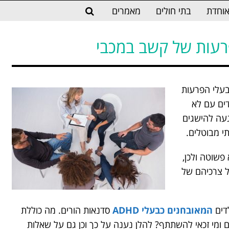
וחדת
בתי חולים
מאמרים
פרעות של קשב במכבי
 בעלי הפרעות
דים עם לא
געה להישגים
י מבוטלים.
פשוטה ולכן,
 צרכיהם של
לדים
המאובחנים כבעלי ADHD
סדנאות הורים. מה כוללת
 ומי זכאי להשתתף? להלן נענה על כך וכן גם על שאלות