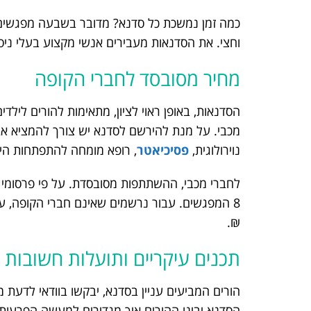
כמה זמן נמשכת כל סדנא? מדובר בשבעה מפגשים 
וחצי. את הסדנאות מעבירים אנשי מקצוע בעלי ניסיון
מחיר מסובסד לחברי הקופה
הסדנאות, באופן ראוי לציון, מתאימות להורים ליל
מכבי. על מנת להירשם לסדנא יש צורך להמציא אבחו
נוירולוגית,
פסיכיאטר
, רופא מומחה להתפתחות הי
₪.
תכנים עיקריים ותועלות חשובות
הורים המביעים עניין בסדנא, יבקשו בוודאי לדעת
הסדנא יבינו ההורים איך מגדירים למעשה הפרעות של