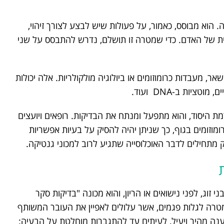
 הוא מבוסס, כאמור, על פעולות שיש לבצע לצורך זיהוי,
אית של האדם. כדי שמטרה זו תושלם, נדרש להתבסס על שני
שאר, מעבדות כרומוזומים או ביולוגיה מולקולריות. אלה יכולות
ציות ב-DNA ועוד.
 היסוד, והוא מתפעל ומנתח את הבדיקות. רופאים ויועצים
ומוזומים בגוף, כך שניתן יהיה להסיק על בעיות אפשריות
וק מתחילים לדבר האוכלוסייה שתגיע לרוב למכוני גנטיקה.
וג, לפני נישואים או הריון, והוא מכונה "בדיקות סקר
 מטרה לגלות פגמים, אשר עלולים לאפיין את העובר המשותף
ענה מהיר ויעיל, לעיתים עד להתגברות מוחלטת על הבעיה: