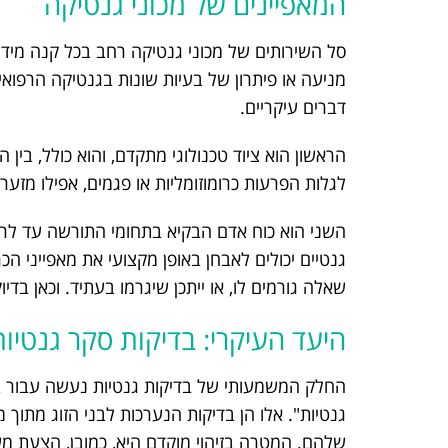
המאפיינים של מכוני גנטיקה
סל השירותים של מכוני גנטיקה רחב בכל קנה מידה.
מניעה או פיתרון של בעיות שונות בגנטיקה הרפו
דברים עיקריים.
הראשון הוא ציוד טכנולוגי מתקדם, והוא כולל, בין ה
לגלות הפרעות כרומוזומליות או פגמים, אפילו מזעריים, מוט
השני הוא כוח אדם הבקיא בתחומי התורשה עד לרמת
גנטיים יכולים לאבחן באופן מקצועי את מאפייני הכר
שאלה גורמים לו, או ייתכן שיגרמו בעתיד. וכאן בדי
היעד העיקרי: בדיקות סקר גנטיות
החלק המשמעותי של בדיקות גנטיות נעשה עבור בני ז
גנטיות". אלו הן בדיקות הנערכות לבני הזוג מתוך
שלהם. המטרה בזיהוי מוקדם היא, כמובן, הצעת מ