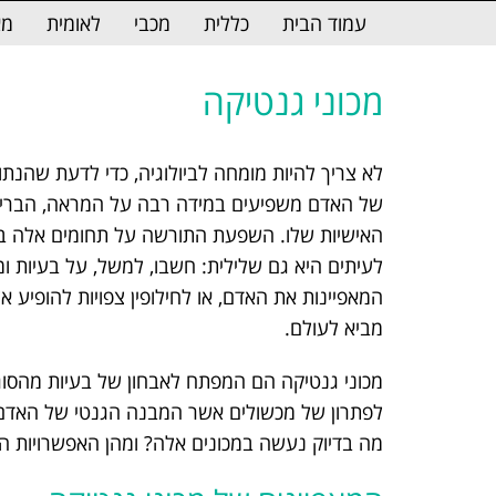
לתוכן
עמוד הבית
כללית
מכבי
לאומית
מא
מכוני גנטיקה
לא צריך להיות מומחה לביולוגיה, כדי לדעת שהנתו
של האדם משפיעים במידה רבה על המראה, הבריאו
האישיות שלו. השפעת התורשה על תחומים אלה בר
לעיתים היא גם שלילית: חשבו, למשל, על בעיות ומ
המאפיינות את האדם, או לחילופין צפויות להופיע א
מביא לעולם.
מכוני גנטיקה הם המפתח לאבחון של בעיות מהסוג 
לפתרון של מכשולים אשר המבנה הגנטי של האדם
מה בדיוק נעשה במכונים אלה? ומהן האפשרויות הע