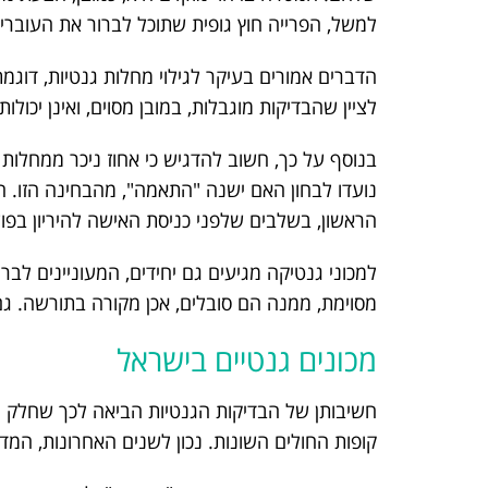
למשל, הפרייה חוץ גופית שתוכל לברור את העוברי
הדברים אמורים בעיקר לגילוי מחלות גנטיות, דוגמת
לציין שהבדיקות מוגבלות, במובן מסוים, ואינן יכול
בנוסף על כך, חשוב להדגיש כי אחוז ניכר ממחלות
נועדו לבחון האם ישנה "התאמה", מהבחינה הזו. ה
הראשון, בשלבים שלפני כניסת האישה להיריון בפו
למכוני גנטיקה מגיעים גם יחידים, המעוניינים לב
מסוימת, ממנה הם סובלים, אכן מקורה בתורשה. גם
מכונים גנטיים בישראל
חשיבותן של הבדיקות הגנטיות הביאה לכך שחלק מה
קופות החולים השונות. נכון לשנים האחרונות, המדוב