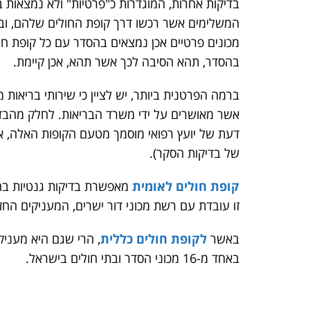
בדיקות אחרות, המוגדרות כ"פרטיות" ולא נמצאות 
המשלימים אשר רכשו דרך קופת החולים שלהם, ובכך 
מכונים פרטיים אכן נמצאים בהסדר עם כל קופת ח
בהסדר, תהא הסיבה לכך אשר תהא, אכן קיימת.
ברמה הפרטנית ביותר, יש לציין כי שירותי בריאות 
אשר מאושרים על ידי משרד הבריאות. לחלק מהבדיק
דעת של יועץ רפואי מוסמך מטעם הקופות האלה, או 
של בדיקות הסקר).
קופת חולים לאומית
מאפשרת בדיקות גנטיות בחי
זו עובדת עם רשת מכוני דור ישרים, המעניקים החזרים של עד 80% 
באשר
לקופת חולים כללית
, הרי שגם היא מעניקה
באחד מ-16 מכוני הסדר ובתי חולים בישראל.