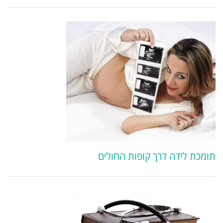
תומכת לידה דרך קופות החולים