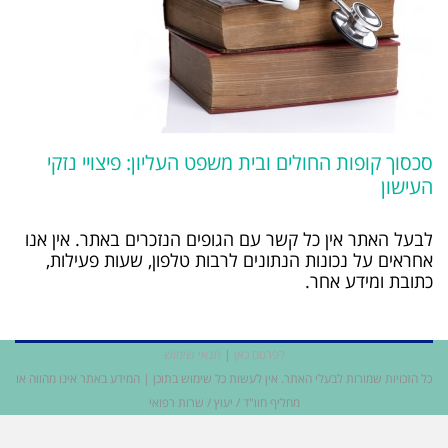
סכסוך קופות החולים ובית משפט העליון: פיצויי נזקי
העישון
לבעל האתר אין כל קשר עם הגופים הנזכרים באתר. אין אנו
אחראים על נכונות הנתונים לרבות טלפון, שעות פעילות,
כתובת ומידע אחר.
לפרסם כאן
|
תנאי שימוש
כל הזכויות שמורות לבעלי האתר. אין לעשות כל שימוש בתוכן | המידע באתר אינו מהווה או
מחליף חוו"ד / יעוץ / שרות רפואי